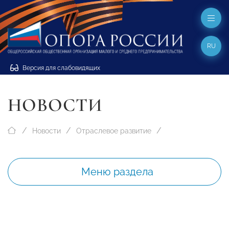
RU
Версия для слабовидящих
НОВОСТИ
Новости
Отраслевое развитие
Меню раздела