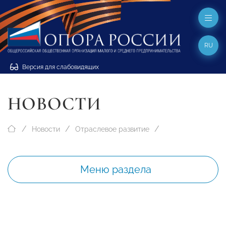
RU
Версия для слабовидящих
НОВОСТИ
Новости
Отраслевое развитие
Меню раздела