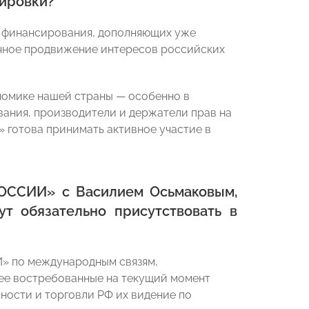
тировки?
и финансирования, дополняющих уже
чечное продвижение интересов российских
номике нашей страны — особенно в
ания, производители и держатели прав на
 готова принимать активное участие в
РОССИИ»
с Василием Осьмаковым,
т обязательно присутствовать в
» по международным связям,
е востребованные на текущий момент
ости и торговли РФ их видение по