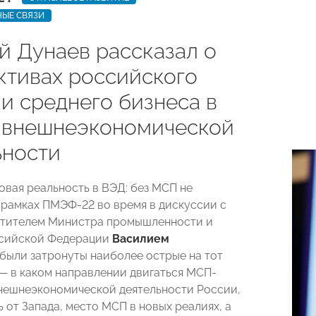
ЫЕ СВЯЗИ
й Дунаев рассказал о
ктивах российского
и среднего бизнеса в
 внешнеэкономической
ьности
овая реальность в ВЭД: без МСП не
 рамках ПМЭФ-22 во время в дискуссии с
стителем Министра промышленности и
ссийской Федерации
Василием
были затронуты наиболее острые на тот
— в каком направлении двигаться МСП-
нешнеэкономической деятельности России,
 от Запада, место МСП в новых реалиях, а