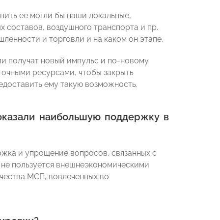
ить ее могли бы наши локальные,
составов, воздушного транспорта и пр.
ленности и торговли и на каком он этапе.
ли получат новый импульс и по-новому
точными ресурсами, чтобы закрыть
едоставить ему такую возможность.
оказали наибольшую поддержку в
жка и упрощение вопросов, связанных с
 не пользуется внешнеэкономическими
чества МСП, вовлеченных во