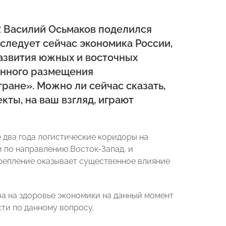
2 Василий Осьмаков поделился
следует сейчас экономика России,
азвития южных и восточных
анного размещения
ране». Можно ли сейчас сказать,
кты, на ваш взгляд, играют
 два года логистические коридоры на
 по направлению Восток-Запад, и
укрепление оказывает существенное влияние
ра на здоровье экономики на данный момент
сти по данному вопросу.