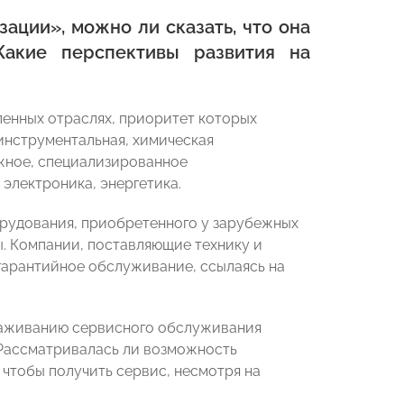
ации», можно ли сказать, что она
акие перспективы развития на
ленных отраслях, приоритет которых
инструментальная, химическая
жное, специализированное
электроника, энергетика.
орудования, приобретенного у зарубежных
ы. Компании, поставляющие технику и
гарантийное обслуживание, ссылаясь на
алаживанию сервисного обслуживания
Рассматривалась ли возможность
чтобы получить сервис, несмотря на