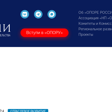
Об «ОПОРЕ РОСС
Ассоциация «НП «
Комитеты и Комисс
Региональное разв
Вступи в «ОПОРУ»
Проекты
24
ОТРАСЛЕВОЕ РАЗВИТИЕ