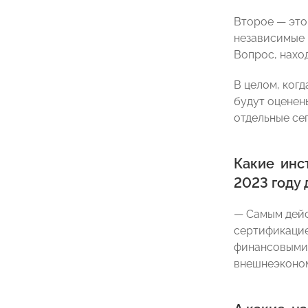
Второе — это
независимые 
Вопрос, нахо
В целом, ког
будут оценен
отдельные се
Какие инс
2023 году
— Самым дейс
сертификацие
финансовыми 
внешнеэконом