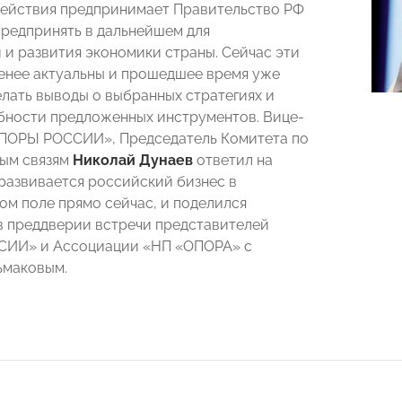
действия предпринимает Правительство РФ
предпринять в дальнейшем для
 и развития экономики страны. Сейчас эти
енее актуальны и прошедшее время уже
елать выводы о выбранных стратегиях и
ности предложенных инструментов. Вице-
ОПОРЫ РОССИИ», Председатель Комитета по
ым связям
Николай Дунаев
ответил на
 развивается российский бизнес в
м поле прямо сейчас, и поделился
 преддверии встречи представителей
ИИ» и Ассоциации «НП «ОПОРА» с
ьмаковым.