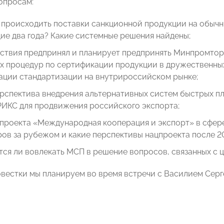
опросам:
 происходить поставки санкционной продукции на обычн
е два года? Какие системные решения найдены;
ствия предпринял и планирует предпринять Минпромторг
х процедур по сертификации продукции в дружественны
ации стандартизации на внутрироссийском рынке;
рспектива внедрения альтернативных систем быстрых пла
РИКС для продвижения российского экспорта;
цпроекта «Международная кооперация и экспорт» в сфе
ов за рубежом и какие перспективы нацпроекта после 20
ся ли вовлекать МСП в решение вопросов, связанных с 
овестки мы планируем во время встречи с Василием Серг