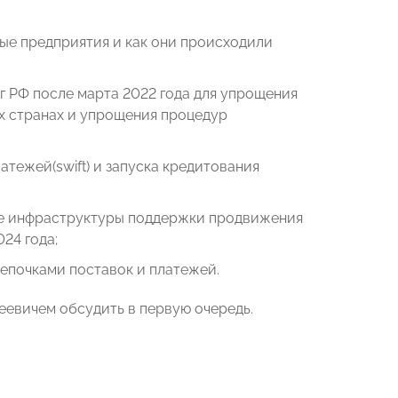
ые предприятия и как они происходили
 РФ после марта 2022 года для упрощения
х странах и упрощения процедур
тежей(swift) и запуска кредитования
ре инфраструктуры поддержки продвижения
24 года;
цепочками поставок и платежей.
еевичем обсудить в первую очередь.