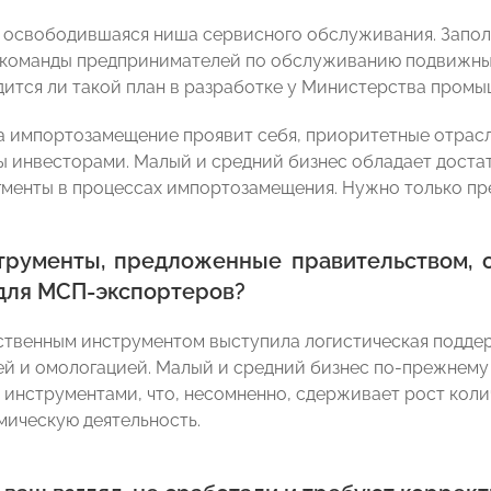
 освободившаяся ниша сервисного обслуживания. Заполн
команды предпринимателей по обслуживанию подвижных 
дится ли такой план в разработке у Министерства промыш
да импортозамещение проявит себя, приоритетные отрас
ы инвесторами. Малый и средний бизнес обладает доста
гменты в процессах импортозамещения. Нужно только пр
трументы, предложенные правительством, 
 для МСП-экспортеров?
твенным инструментом выступила логистическая поддер
й и омологацией. Малый и средний бизнес по-прежнему
инструментами, что, несомненно, сдерживает рост коли
ическую деятельность.