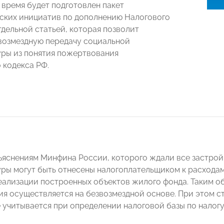
время будет подготовлен пакет
ских инициатив по дополнению Налогового
тдельной статьей, которая позволит
возмездную передачу социальной
ры из понятия пожертвования
 кодекса РФ.
ъяснениям Минфина России, которого ждали все застрой
ры могут быть отнесены налогоплательщиком к расход
еализации построенных объектов жилого фонда. Таким о
я осуществляется на безвозмездной основе. При этом с
 учитывается при определении налоговой базы по налогу