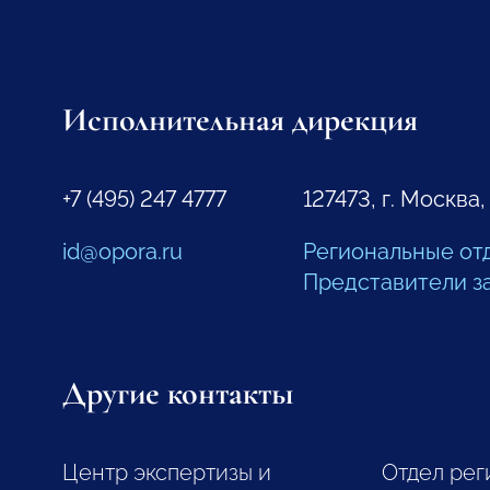
Исполнительная дирекция
+7 (495) 247 4777
127473, г. Москва,
id@opora.ru
Региональные от
Представители з
Другие контакты
Центр экспертизы и
Отдел рег