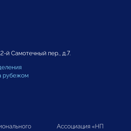
 2-й Самотечный пер., д.7.
деления
а рубежом
ионального
Ассоциация «НП