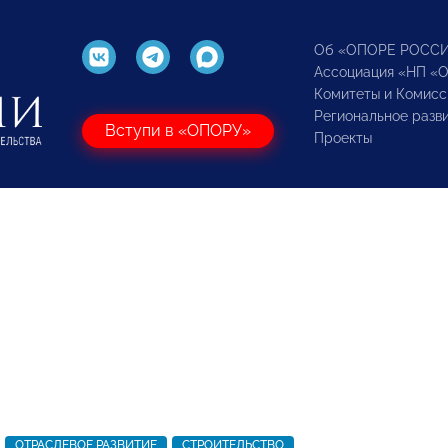
Об «ОПОРЕ РОСС
Ассоциация «НП «
Комитеты и Комисс
Региональное разв
Вступи в «ОПОРУ»
Проекты
ОТРАСЛЕВОЕ РАЗВИТИЕ
СТРОИТЕЛЬСТВО