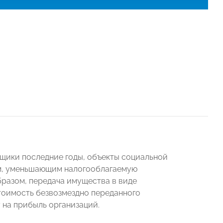
щики последние годы, объекты социальной
ам, уменьшающим налогооблагаемую
бразом, передача имущества в виде
тоимость безвозмездно переданного
 на прибыль организаций.