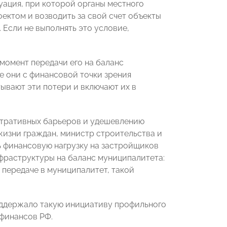
уация, при которой органы местного
ктом и возводить за свой счет объекты
 Если не выполнять это условие,
момент передачи его на баланс
е они с финансовой точки зрения
ывают эти потери и включают их в
стративных барьеров и удешевлению
жизни граждан, министр строительства и
 финансовую нагрузку на застройщиков
фраструктуры на баланс муниципалитета:
о передаче в муниципалитет, такой
ддержало такую инициативу профильного
финансов РФ.