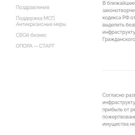
В ближайшее 
Поздравления
законотворче
кодекса РФ о
Поддержка МСП.
Антикризисные меры
выделить без
инфраструкту
СВОй бизнес
Гражданского
ОПОРА — СТАРТ
Согласно раз
инфраструкту
прибыль от р
пожертвовани
имущества не