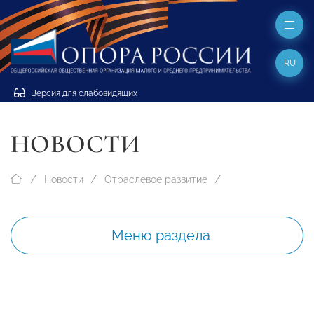
RU
Версия для слабовидящих
НОВОСТИ
Новости
Отраслевое развитие
Меню раздела