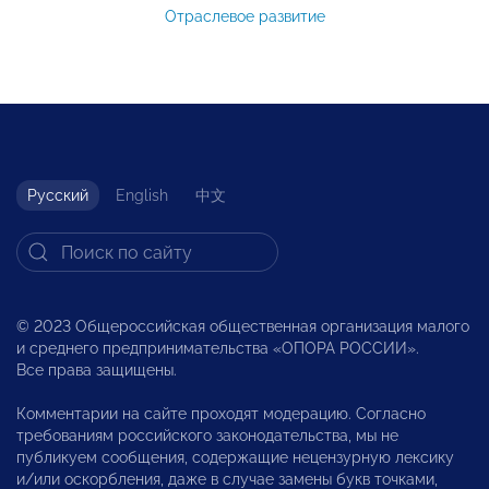
Отраслевое развитие
Русский
English
中文
© 2023 Общероссийская общественная организация малого
и среднего предпринимательства «ОПОРА РОССИИ».
Все права защищены.
Комментарии на сайте проходят модерацию. Согласно
требованиям российского законодательства, мы не
публикуем сообщения, содержащие нецензурную лексику
и/или оскорбления, даже в случае замены букв точками,