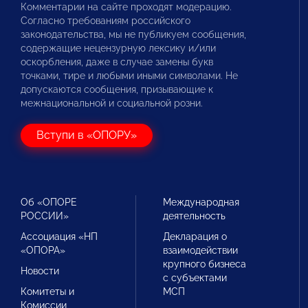
Комментарии на сайте проходят модерацию.
Согласно требованиям российского
законодательства, мы не публикуем сообщения,
содержащие нецензурную лексику и/или
оскорбления, даже в случае замены букв
точками, тире и любыми иными символами. Не
допускаются сообщения, призывающие к
межнациональной и социальной розни.
Вступи в «ОПОРУ»
Об «ОПОРЕ
Международная
РОССИИ»
деятельность
Ассоциация «НП
Декларация о
«ОПОРА»
взаимодействии
крупного бизнеса
Новости
с субъектами
Комитеты и
МСП
Комиссии