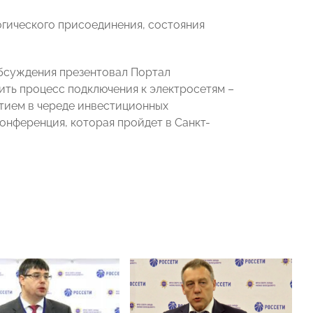
огического присоединения, состояния
бсуждения презентовал Портал
ить процесс подключения к электросетям –
ытием в череде инвестиционных
онференция, которая пройдет в Санкт-