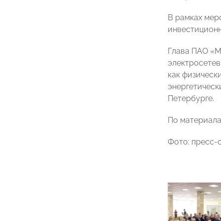
В рамках мер
инвестиционн
Глава ПАО «М
электросетев
как физическ
энергетическ
Петербурге.
По материала
Фото: пресс-