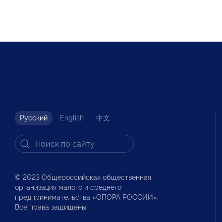
Русский
English
中文
© 2023 Общероссийская общественная
организация малого и среднего
предпринимательства «ОПОРА РОССИИ».
Все права защищены.