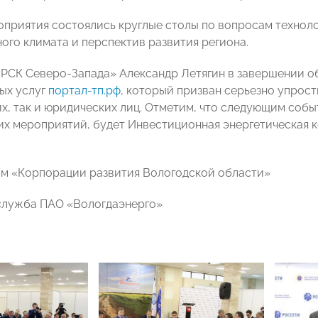
оприятия состоялись круглые столы по вопросам технол
ого климата и перспектив развития региона.
РСК Северо-Запада» Александр Летягин в завершении о
ых услуг
портал-тп.рф
, который призван серьезно упрост
их, так и юридических лиц. Отметим, что следующим соб
их мероприятий, будет Инвестиционная энергетическая к
м «Корпорации развития Вологодской области»
служба ПАО «Вологдаэнерго»