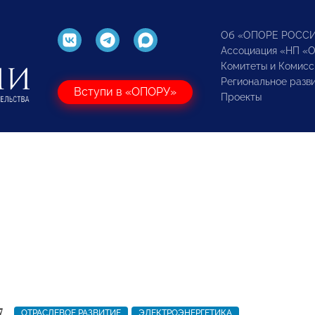
Об «ОПОРЕ РОСС
Ассоциация «НП «
Комитеты и Комисс
Региональное разв
Вступи в «ОПОРУ»
Проекты
7
ОТРАСЛЕВОЕ РАЗВИТИЕ
ЭЛЕКТРОЭНЕРГЕТИКА