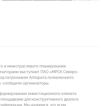
го и межотраслевого планирования
анизаторами выступают ПАО «МРСК Северо-
под патронажем Аппарата полномочного
, сообщили организаторы.
 формировании инвестиционного климата
площадками для конструктивного диалога
онференции. Мы надеемся, что всем