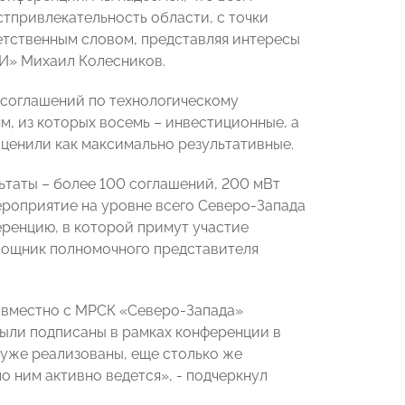
стпривлекательность области, с точки
ветственным словом, представляя интересы
И» Михаил Колесников.
 соглашений по технологическому
, из которых восемь – инвестиционные, а
оценили как максимально результативные.
ьтаты – более 100 соглашений, 200 мВт
ероприятие на уровне всего Северо-Запада
ренцию, в которой примут участие
мощник полномочного представителя
совместно с МРСК «Северо-Запада»
ыли подписаны в рамках конференции в
 уже реализованы, еще столько же
о ним активно ведется», - подчеркнул