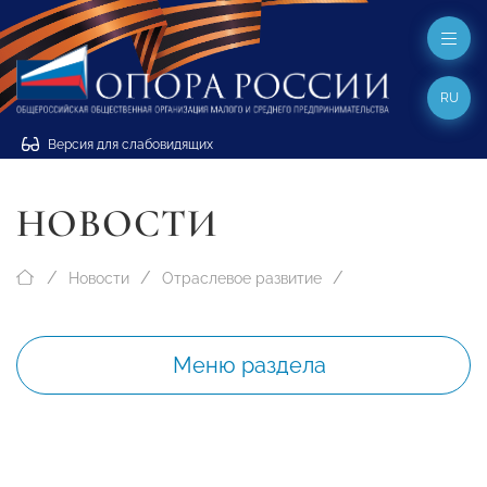
RU
Версия для слабовидящих
НОВОСТИ
Новости
Отраслевое развитие
Меню раздела