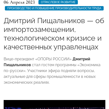
06 Апреля 2023
ОТРАСЛЕВОЕ РАЗВИТИЕ
ПРОИЗВОДСТВО И ПОВЫШЕНИЕ ПРОИЗВОДИТЕЛЬНОСТИ ТРУДА
Дмитрий Пищальников — об
импортозамещении,
технологическом кризисе и
качественных управленцах
Вице-президент «ОПОРЫ РОССИИ»
Дмитрий
Пищальников
стал гостем программы «Экономика
по-русски». Участники эфира подняли вопросы,
актуальные для сферы промышленности в новых
экономических реалиях.