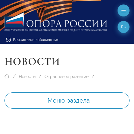
RU
Версия для слабовидящих
НОВОСТИ
Новости
Отраслевое развитие
Меню раздела