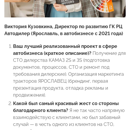
Виктория Кузовкина, Директор по развитию ГК РЦ
Автодилер
(Ярославль, в
автобизнесе с 2021 года)
Ваш лучший реализованный проект в сфере
автобизнеса (краткое описание)?
Получение для
СТО дилерства КАМАЗ 2S и 3S (подготовка
документов, процессов, СТО и ремонт под
требования дилерские). Организация маркетинга
тракторов ЯРОСЛАВЕЦ (брендинг, первая
презентация продукта, отладка рекламы и
продвижения).
Какой был самый красивый жест со стороны
благодарного клиента?
Я не так часто напрямую
взаимодействую с клиентами, но был забавный
случай — в честь одного из клиентов на СТО,