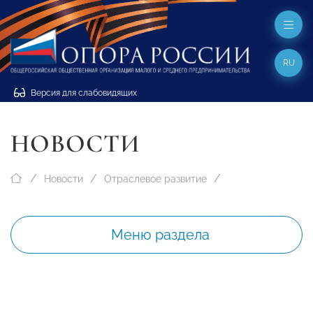
RU
Версия для слабовидящих
НОВОСТИ
Новости
Отраслевое развитие
Меню раздела