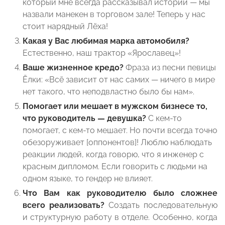
который мне всегда рассказывал истории — мы
назвали манекен в торговом зале! Теперь у нас
стоит нарядный Лёха!
Какая у Вас любимая марка автомобиля?
Естественно, наш трактор «Ярославец»!
Ваше жизненное кредо?
Фраза из песни певицы
Ёлки: «Всё зависит от нас самих — ничего в мире
нет такого, что неподвластно было бы нам».
Помогает или мешает в мужском бизнесе то,
что руководитель — девушка?
С кем-то
помогает, с кем-то мешает. Но почти всегда точно
обезоруживает [оппонентов]! Люблю наблюдать
реакции людей, когда говорю, что я инженер с
красным дипломом. Если говорить с людьми на
одном языке, то гендер не влияет.
Что Вам как руководителю было сложнее
всего реализовать?
Создать последовательную
и структурную работу в отделе. Особенно, когда