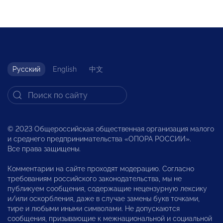
Русский
English
中文
© 2023 Общероссийская общественная организация малого
и среднего предпринимательства «ОПОРА РОССИИ».
Все права защищены.
Комментарии на сайте проходят модерацию. Согласно
требованиям российского законодательства, мы не
публикуем сообщения, содержащие нецензурную лексику
и/или оскорбления, даже в случае замены букв точками,
тире и любыми иными символами. Не допускаются
сообщения, призывающие к межнациональной и социальной