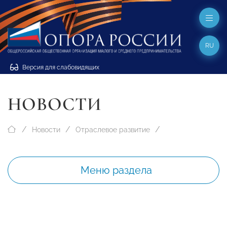
RU
Версия для слабовидящих
НОВОСТИ
Новости
Отраслевое развитие
Меню раздела