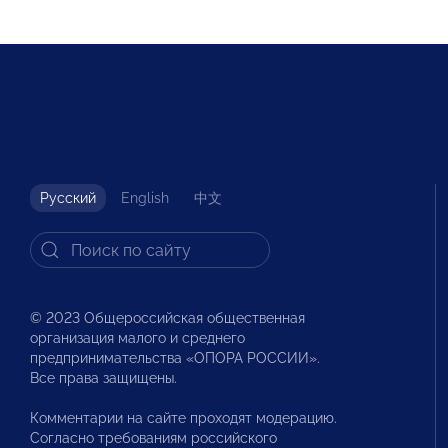
Русский
English
中文
© 2023 Общероссийская общественная
организация малого и среднего
предпринимательства «ОПОРА РОССИИ».
Все права защищены.
Комментарии на сайте проходят модерацию.
Согласно требованиям российского