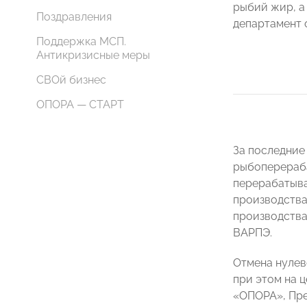
рыбий жир, а
Поздравления
департамент 
Поддержка МСП.
Антикризисные меры
СВОй бизнес
ОПОРА — СТАРТ
За последние
рыбоперераба
перерабатыва
производства
производства 
ВАРПЭ.
Отмена нулев
при этом на 
«ОПОРА», Пр