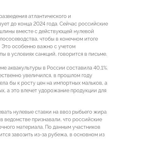
разведения атлантического и
ует до конца 2024 года. Сейчас российские
ошлины вместе с действующей нулевой
лососеводства, чтобы в конечном итоге
 Это особенно важно с учетом
ы в условиях санкций, говорится в письме.
ме аквакультуры в России составила 40,1%.
ественно увеличился, в прошлом году
ела бы к росту цен на импортных мальков, а
х, а это влечет удорожание продукции для
евать нулевые ставки на ввоз рыбьего жира
 в ведомстве признавали, что российские
чного материала. По данным участников
тся завозить из-за рубежа, в основном из