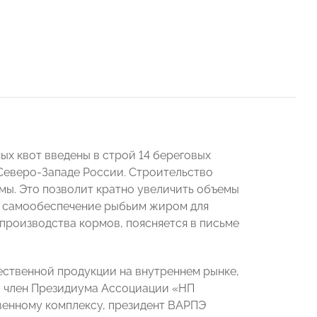
ых квот введены в строй 14 береговых
Северо-Западе России. Строительство
ы. Это позволит кратно увеличить объемы
а самообеспечение рыбьим жиром для
 производства кормов, поясняется в письме
ственной продукции на внутреннем рынке,
Г" член Президиума Ассоциации «НП
енному комплексу, президент ВАРПЭ