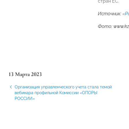
стран ЕС.
Источник:
«
Р
Фото: www.kz
13 Марта 2023
Организация управленческого учета стала темой
вебинара профильной Комиссии «ОПОРЫ
РОССИИ»