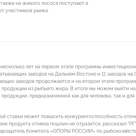
 также на живого лосося поступают в
от участников рынка.
 несколько лет на первом этапе программы инвестиционн
тывающих заводов на Дальнем Востоке и 11 заводов на 
ющих заводов продолжается и на втором этапе программ
 продукции из рыбьего жира. В итоге мы можем выйти н
продукции, предназначенной как для человека, так и для
ой ставки может повысить конкурентоспособность отече
цене продукта отмена пошлин не отразится, рассказал "Р
едседатель Комитета «ОПОРЫ РОССИИ» по рыбохозяйств