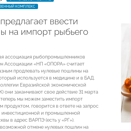
ВЕННЫЙ КОМПЛЕКС
 предлагает ввести
ы на импорт рыбьего
ая ассоциация рыбопромышленников
ен Ассоциации «НП «ОПОРА» считает
зным продлевать нулевые пошлины на
оторый используется в медицине и в БАД.
оллегии Евразийской экономической
К) они заканчивают свое действие 31 марта
о теперь мы можем заместить импорт
м продуктом, говорится в ответе на запрос
а инвестиционной и промышленной
вы в адрес ВАРПЭ (есть у «РГ»).
возможной отмене нулевых пошлин на