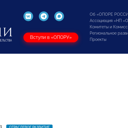
Об «ОПОРЕ РОСС
Ассоциация «НП «
Комитеты и Комисс
Региональное разв
Вступи в «ОПОРУ»
Проекты
3
ОТРАСЛЕВОЕ РАЗВИТИЕ