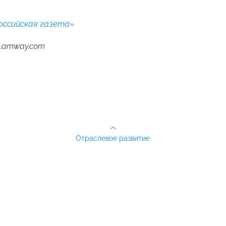
оссийская газета
»
.amway.com
Отраслевое развитие