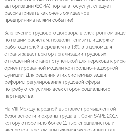
авторизации (ЕСИА) портала госуслуг, следует
рассматривать как очень ожидаемое
предпринимателями событие!
Заключение трудового договора в электронном виде,
по нашим расчетам, позволит снизить издержки
работодателей в среднем на 13%, а в целом для
страны задаст вектор легализации трудовых
отношений и станет ступенькой для перехода к риск-
ориентированной модели контрольно-надзорной
функции. Для решения этих системных задач
реформы регулирования трудовой сферы
потребуются усилия всех сторон социального
партнерства.
На VIII Международной выставке промышленной
безопасности и охраны труда в г. Сочи SAPE 2017,
которую посетило более 11 тыс. специалистов и
экспертов, местом притяжения экспозиции стал