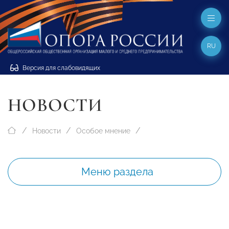
RU
Версия для слабовидящих
НОВОСТИ
Новости
Особое мнение
Меню раздела