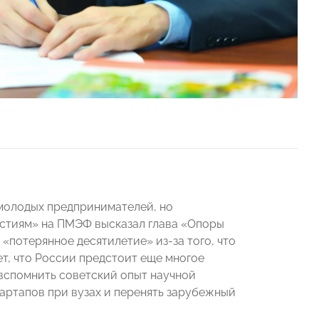
 молодых предпринимателей, но
естиям» на ПМЭФ высказал глава «Опоры
«потерянное десятилетие» из-за того, что
т, что России предстоит еще многое
 вспомнить советский опыт научной
тартапов при вузах и перенять зарубежный