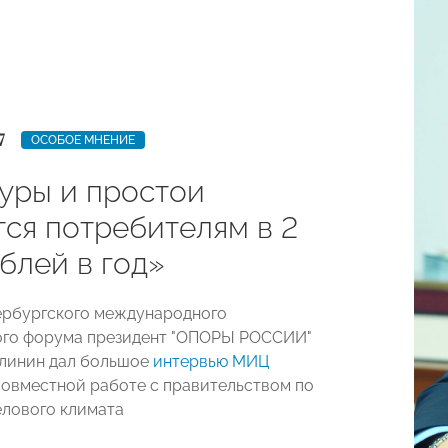
7
ОСОБОЕ МНЕНИЕ
уры и простои
тся потребителям в 2
блей в год»
ербургского международного
ого форума президент "ОПОРЫ РОССИИ"
линин дал большое
интервью МИЦ
совместной работе с правительством по
лового климата