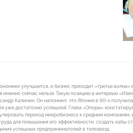
кономике улучшается, в бизнес приходит «третья волна»
я именно сейчас нельзя. Такую позицию в интервью «Изв
андр Калинин. Он напомнил, что Япония в 90-х получила 
бя уже достаточно успешной. Глава «Опоры» констатируе
мулировать переход микробизнеса к средним компаниям,
труда для повышения его эффективности, создать хабы с
ения успешных предпринимателей в телезвезд.