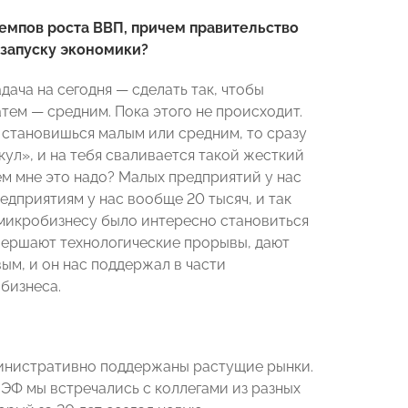
емпов роста ВВП, причем правительство
езапуску экономики?
дача на сегодня — сделать так, чтобы
атем — средним. Пока этого не происходит.
ы становишься малым или средним, то сразу
ул», и на тебя сваливается такой жесткий
ем мне это надо? Малых предприятий у нас
редприятиям у нас вообще 20 тысяч, и так
ы микробизнесу было интересно становиться
овершают технологические прорывы, дают
м, и он нас поддержал в части
бизнеса.
инистративно поддержаны растущие рынки.
ЭФ мы встречались с коллегами из разных