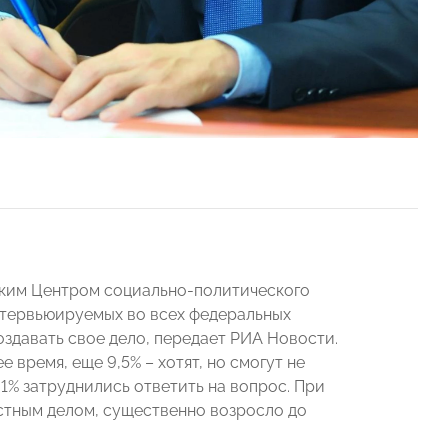
ским Центром социально-политического
интервьюируемых во всех федеральных
создавать свое дело, передает РИА Новости.
 время, еще 9,5% – хотят, но смогут не
2,1% затруднились ответить на вопрос. При
стным делом, существенно возросло до