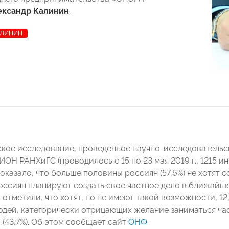
ександр Калинин
.
АЛИНИН
кое исследование, проведенное научно-исследователь
ИОН РАНХиГС (проводилось с 15 по 23 мая 2019 г., 1215 
показало, что больше половины россиян (57,6%) не хотят 
оссиян планируют создать свое частное дело в ближайшее
– отметили, что хотят, но не имеют такой возможности, 1
юдей, категорически отрицающих желание заниматься ча
г. (43,7%). Об этом сообщает сайт
ОНФ
.