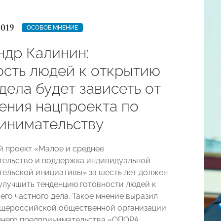
2019
ОСОБОЕ МНЕНИЕ
ндр Калинин:
ость людей к открытию
дела будет зависеть от
ения нацпроекта по
инимательству
 проект «Малое и среднее
ельство и поддержка индивидуальной
ельской инициативы» за шесть лет должен
улучшить тенденцию готовности людей к
его частного дела. Такое мнение выразил
бщероссийской общественной организации
днего предпринимательства «ОПОРА