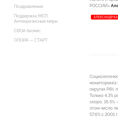
РОССИИ»
Ал
Поздравления
Поддержка МСП.
АЛЕКСАНДР К
Антикризисные меры
СВОй бизнес
ОПОРА — СТАРТ
Социологичес
мониторинга 
округах РФ), 
Только 4,3% р
скоро, 16,5% 
этом число л
57,6% с 2001 