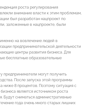
тенденция роста регулирования
влекли внимание власти к этим проблемам,
уации был разработан нацпроект по
ели, заложенные в нацпроекте, были
 именно на вовлечение людей в
ризации предпринимательской деятельности
учающие центры развития бизнеса. Для
ные бесплатные образовательные
ту предприниматели могут получить
водства. После запуска этой программы
а ниже 8 процентов. Поэтому ситуация с
 бизнеса является источником роста
я. Будут сниматься административные
течение года очень много старых лишних