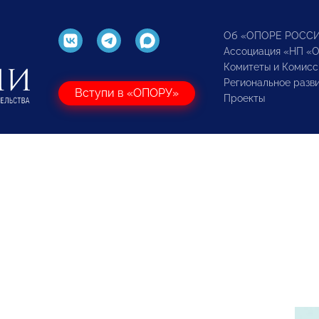
Об «ОПОРЕ РОСС
Ассоциация «НП «
Комитеты и Комисс
Региональное разв
Вступи в «ОПОРУ»
Проекты