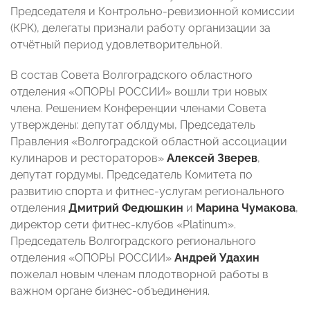
Председателя и Контрольно-ревизионной комиссии
(КРК), делегаты признали работу организации за
отчётный период удовлетворительной.
В состав Совета Волгоградского областного
отделения «ОПОРЫ РОССИИ» вошли три новых
члена. Решением Конференции членами Совета
утверждены: депутат облдумы, Председатель
Правления «Волгоградской областной ассоциации
кулинаров и рестораторов»
Алексей Зверев
,
депутат гордумы, Председатель Комитета по
развитию спорта и фитнес-услугам регионального
отделения
Дмитрий Федюшкин
и
Марина Чумакова
,
директор сети фитнес-клубов «Platinum».
Председатель Волгоградского регионального
отделения «ОПОРЫ РОССИИ»
Андрей Удахин
пожелал новым членам плодотворной работы в
важном органе бизнес-объединения.