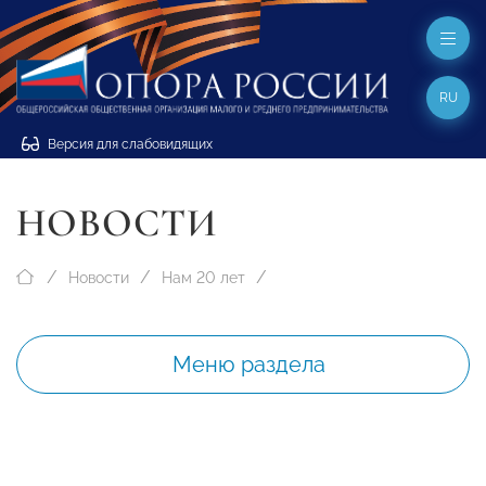
RU
Версия для слабовидящих
НОВОСТИ
Новости
Нам 20 лет
Меню раздела