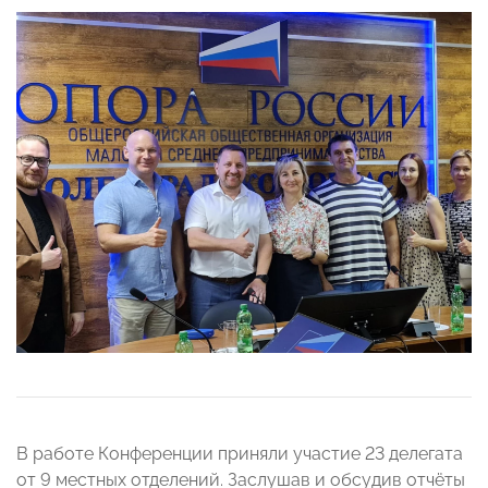
В работе Конференции приняли участие 23 делегата
от 9 местных отделений. Заслушав и обсудив отчёты