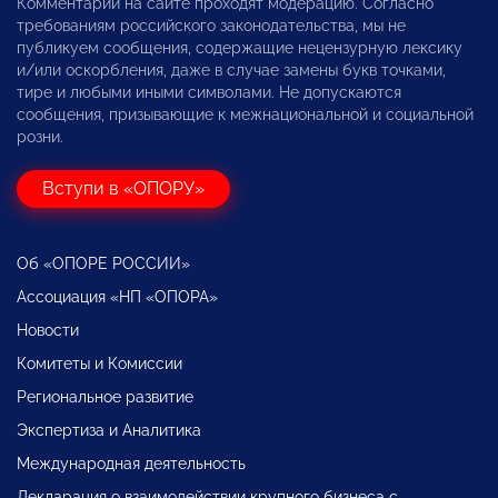
Комментарии на сайте проходят модерацию. Согласно
требованиям российского законодательства, мы не
публикуем сообщения, содержащие нецензурную лексику
и/или оскорбления, даже в случае замены букв точками,
тире и любыми иными символами. Не допускаются
сообщения, призывающие к межнациональной и социальной
розни.
Вступи в «ОПОРУ»
Об «ОПОРЕ РОССИИ»
Ассоциация «НП «ОПОРА»
Новости
Комитеты и Комиссии
Региональное развитие
Экспертиза и Аналитика
Международная деятельность
Декларация о взаимодействии крупного бизнеса с