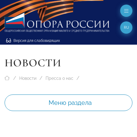
RU
Версия для слабовидящих
НОВОСТИ
Новости
Пресса о нас
Меню раздела