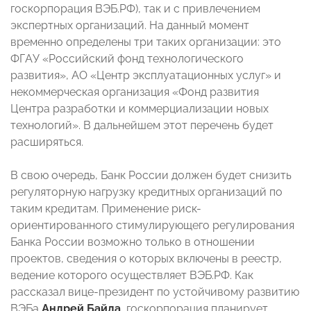
госкорпорация ВЭБ.РФ), так и с привлечением
экспертных организаций. На данный момент
временно определены три таких организации: это
ФГАУ «Российский фонд технологического
развития», АО «Центр эксплуатационных услуг» и
некоммерческая организация «Фонд развития
Центра разработки и коммерциализации новых
технологий». В дальнейшем этот перечень будет
расширяться.
В свою очередь, Банк России должен будет снизить
регуляторную нагрузку кредитных организаций по
таким кредитам. Применение риск-
ориентированного стимулирующего регулирования
Банка России возможно только в отношении
проектов, сведения о которых включены в реестр,
ведение которого осуществляет ВЭБ.РФ. Как
рассказал вице-президент по устойчивому развитию
ВЭБа
Андрей Байда
, госкорпорация планирует