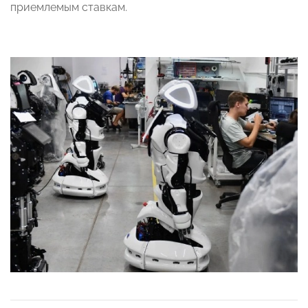
приемлемым ставкам.