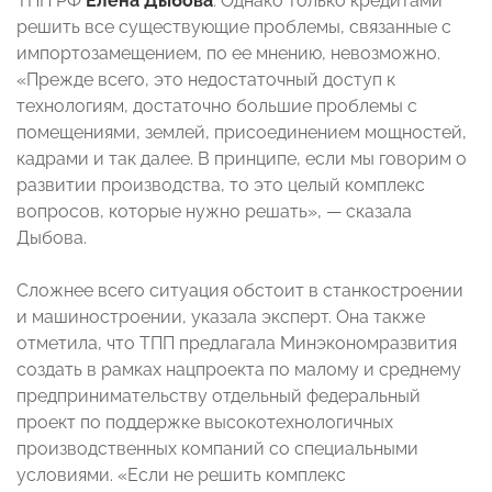
ТПП РФ
Елена Дыбова
. Однако только кредитами
решить все существующие проблемы, связанные с
импортозамещением, по ее мнению, невозможно.
«Прежде всего, это недостаточный доступ к
технологиям, достаточно большие проблемы с
помещениями, землей, присоединением мощностей,
кадрами и так далее. В принципе, если мы говорим о
развитии производства, то это целый комплекс
вопросов, которые нужно решать», — сказала
Дыбова.
Сложнее всего ситуация обстоит в станкостроении
и машиностроении, указала эксперт. Она также
отметила, что ТПП предлагала Минэкономразвития
создать в рамках нацпроекта по малому и среднему
предпринимательству отдельный федеральный
проект по поддержке высокотехнологичных
производственных компаний со специальными
условиями. «Если не решить комплекс