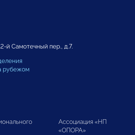
 2-й Самотечный пер., д.7.
деления
а рубежом
ионального
Ассоциация «НП
«ОПОРА»