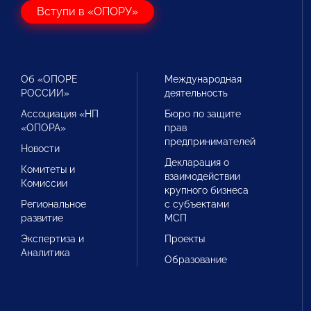
Вступи в «ОПОРУ»
Об «ОПОРЕ
Международная
РОССИИ»
деятельность
Ассоциация «НП
Бюро по защите
«ОПОРА»
прав
предпринимателей
Новости
Декларация о
Комитеты и
взаимодействии
Комиссии
крупного бизнеса
Региональное
с субъектами
развитие
МСП
Экспертиза и
Проекты
Аналитика
Образование