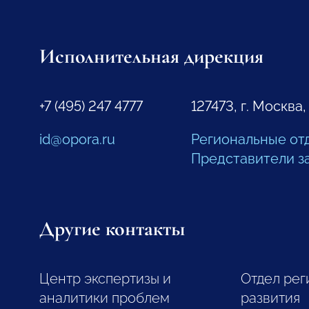
Исполнительная дирекция
+7 (495) 247 4777
127473, г. Москва,
id@opora.ru
Региональные от
Представители з
Другие контакты
Центр экспертизы и
Отдел рег
аналитики проблем
развития