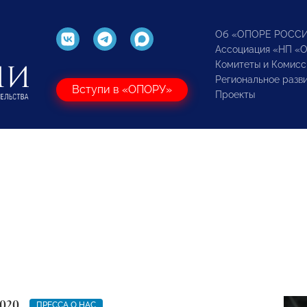
Об «ОПОРЕ РОСС
Ассоциация «НП «
Комитеты и Комисс
Региональное разв
Вступи в «ОПОРУ»
Проекты
2020
ПРЕССА О НАС