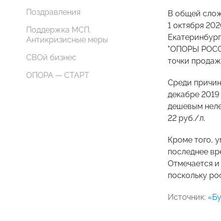
Поздравления
В общей слож
1 октября 202
Поддержка МСП.
Екатеринбурге
Антикризисные меры
"ОПОРЫ РОС
СВОй бизнес
точки продаж
ОПОРА — СТАРТ
Среди причин
декабре 2019
дешевым нелег
22 руб./л.
Кроме того, 
последнее вре
Отмечается и
поскольку рос
Источник:
«Бу