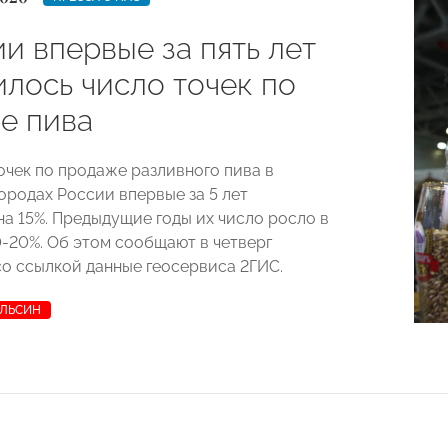
и впервые за пять лет
илось число точек по
е пива
очек по продаже разливного пива в
ородах России впервые за 5 лет
на 15%. Предыдущие годы их число росло в
0-20%. Об этом сообщают в четверг
о ссылкой данные геосервиса 2ГИС.
ОЛЬСИН