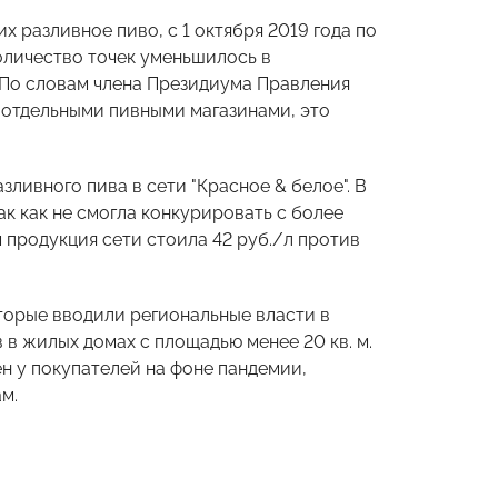
 разливное пиво, с 1 октября 2019 года по
количество точек уменьшилось в
. По словам члена Президиума Правления
я отдельными пивными магазинами, это
ливного пива в сети "Красное & белое". В
ак как не смогла конкурировать с более
м продукция сети стоила 42 руб./л против
торые вводили региональные власти в
 в жилых домах с площадью менее 20 кв. м.
ен у покупателей на фоне пандемии,
м.