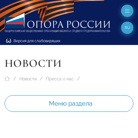
RU
Версия для слабовидящих
НОВОСТИ
Новости
Пресса о нас
Меню раздела