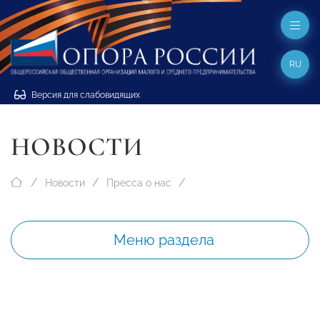
RU
Версия для слабовидящих
НОВОСТИ
Новости
Пресса о нас
Меню раздела