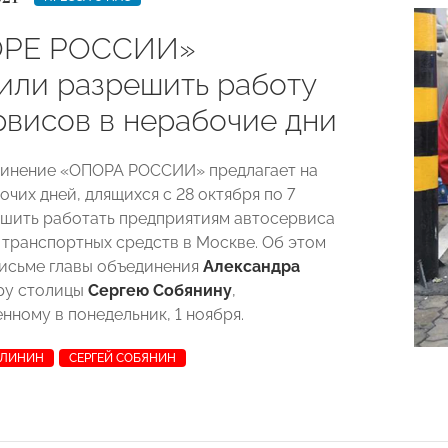
ОРЕ РОССИИ»
или разрешить работу
рвисов в нерабочие дни
динение «ОПОРА РОССИИ» предлагает на
чих дней, длящихся с 28 октября по 7
ешить работать предприятиям автосервиса
 транспортных средств в Москве. Об этом
письме главы объединения
Александра
ру столицы
Сергею Собянину
,
нному в понедельник, 1 ноября.
АЛИНИН
СЕРГЕЙ СОБЯНИН