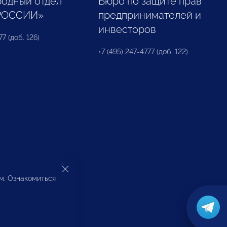
одный отдел
Бюро по защите прав
РОССИИ»
предпринимателей и
инвесторов
77 (доб. 126)
+7 (495) 247-4777 (доб. 122)
ом. Ознакомиться