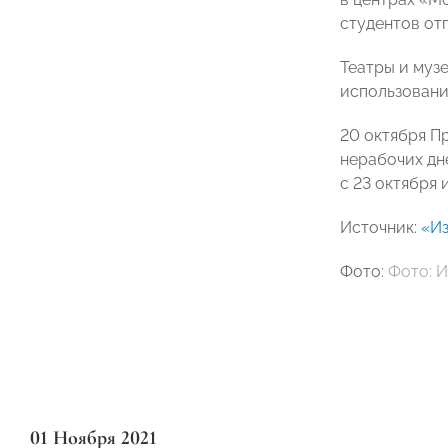
студентов
отп
Театры и муз
использовани
20 октября П
нерабочих дн
с 23 октября 
Источник:
«Из
Фото:
Фото: 
01 Ноября 2021