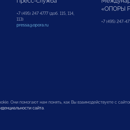
Пресс-служба
Междунар
«ОПОРЫ 
+7 (495) 247 4777 (доб. 115, 114,
113)
+7 (495) 247-47
pressa@opora.ru
okie. Они помогают нам понять, как Вы взаимодействуете с сайт
иденциальности сайта
.