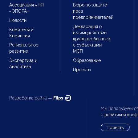
Ассоциация «НП
Бюро по защите
«ОПОРА»
прав
предпринимателей
Новости
Декларация о
Комитеты и
взаимодействии
Комиссии
крупного бизнеса
Региональное
с субъектами
развитие
МСП
Экспертиза и
Образование
Аналитика
Проекты
Разработка сайта —
Flips
Мы используем co
с
политикой конф
Принять