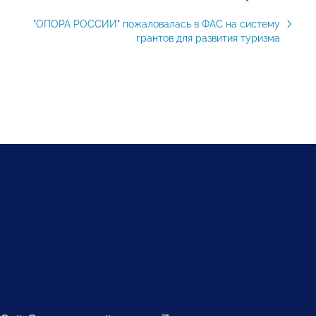
"ОПОРА РОССИИ" пожаловалась в ФАС на систему
грантов для развития туризма