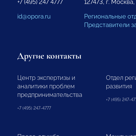
+7 (495) 247 4777
127473, г. Москва,
id@opora.ru
Региональные от
Представители з
Другие контакты
Центр экспертизы и
Отдел рег
аналитики проблем
развития
предпринимательства
+7 (495) 247-477
+7 (495) 247-4777