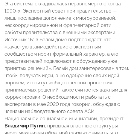
Эта система складывалась неравномерно с конца
1990-х, Экспертный совет при правительстве —
лишь последнее дополнение к многоуровневой,
нескоординированной и фрагментарной сети
работы правительства с внешними экспертами.
Источник “Ъ” в Белом доме подтверждает, что
«зачастую взаимодействие с экспертным
сообществом носит формальный характер, а его
представителей подключают к обсуждению уже
принятых решений». Белый дом заинтересован в том,
чтобы получать идеи, а не одобрение своих идей,—
впрочем, институт «общественной проверки»
принимаемых решений также считается важным для
корректировки. О необходимости работать с
экспертами в мае 2020 года говорил, обсуждая с
членами наблюдательного совета АСИ
Национальной социальной инициативы, президент
Владимир Путин
, призывая властные структуры
через механизмы обратной связи «понимать, что