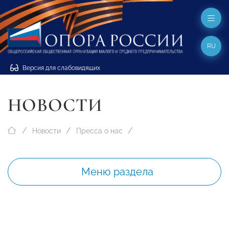
RU
Версия для слабовидящих
НОВОСТИ
Новости
Пресса о нас
Меню раздела