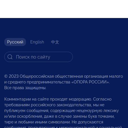
Русский
English
中文
© 2023 Общероссийская общественная организация малого
и среднего предпринимательства «ОПОРА РОССИИ».
Все права защищены.
Комментарии на сайте проходят модерацию. Согласно
требованиям российского законодательства, мы не
публикуем сообщения, содержащие нецензурную лексику
и/или оскорбления, даже в случае замены букв точками,
тире и любыми иными символами. Не допускаются
сообщения, призывающие к межнациональной и социальной