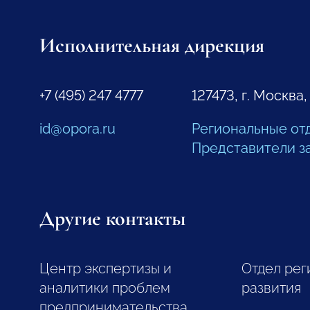
Исполнительная дирекция
+7 (495) 247 4777
127473, г. Москва,
id@opora.ru
Региональные от
Представители з
Другие контакты
Центр экспертизы и
Отдел рег
аналитики проблем
развития
предпринимательства