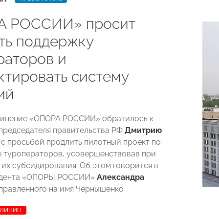
А РОССИИ» просит
ть поддержку
раторов и
ктировать систему
ий
динение «ОПОРА РОССИИ» обратилось к
председателя правительства РФ
Дмитрию
с просьбой продлить пилотный проект по
 туроператоров, усовершенствовав при
 их субсидирования. Об этом говорится в
идента «ОПОРЫ РОССИИ»
Александра
аправленного на имя Чернышенко
АЛИНИН