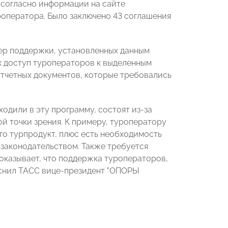
 согласно информации на сайте
роператора. Было заключено 43 соглашения
мер поддержки, установленных данным
х доступ туроператоров к выделенным
отчетных документов, которые требовались
одили в эту программу, состоят из-за
й точки зрения. К примеру, туроператору
го турпродукт, плюс есть необходимость
 законодательством. Также требуется
казывает, что поддержка туроператоров,
ояснил ТАСС вице-президент "ОПОРЫ