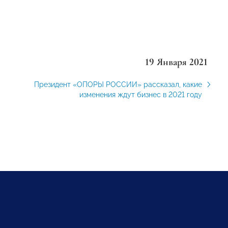
19 Января 2021
Президент «ОПОРЫ РОССИИ» рассказал, какие
изменения ждут бизнес в 2021 году