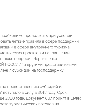
в необходимо продолжить при условии
овать четкие правила в сфере поддержки
тающим в сфере внутреннего туризма,
ристических проектов и направлений,
нин также попросил Чернышенко
ОЙ РОССИИ" и другими представителями
ления субсидий на господдержку
а по предоставлению субсидий из
вступило в силу в 2018 году. Срок
це 2020 года. Документ был принят в целях
оста туристических потоков на