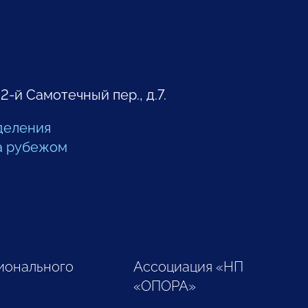
 2-й Самотечный пер., д.7.
деления
а рубежом
ионального
Ассоциация «НП
«ОПОРА»