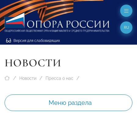
RU
Версия для слабовидящих
НОВОСТИ
Новости
Пресса о нас
Меню раздела