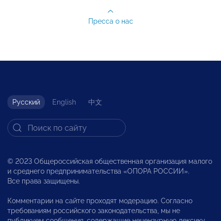
Пресса о нас
Русский
English
中文
© 2023 Общероссийская общественная организация малого
и среднего предпринимательства «ОПОРА РОССИИ».
Все права защищены.
Комментарии на сайте проходят модерацию. Согласно
требованиям российского законодательства, мы не
публикуем сообщения, содержащие нецензурную лексику