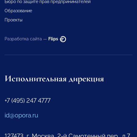
Бюро по защите прав предпринимателей
Образование
Проекты
Разработка сайта —
Flips
Исполнительная дирекция
+7 (495) 247 4777
id@opora.ru
127473, г. Москва, 2-й Самотечный пер., д.7.