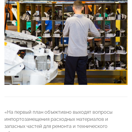
«На первый план объективно выходят вопросы
импортозамещения расходных материалов и
запасных частей для ремонта и технического