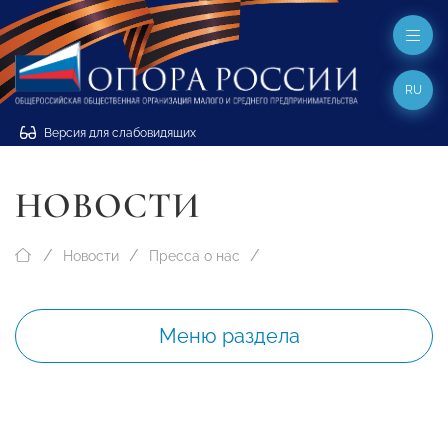
RU
Версия для слабовидящих
НОВОСТИ
Новости
Пресса о нас
Меню раздела