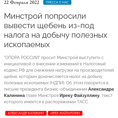
22 Февраля 2022
ПРЕССА О НАС
Минстрой попросили
вывести щебень из-под
налога на добычу полезных
ископаемых
"ОПОРА РОССИИ" просит Минстрой выступить с
инициативой о внесении изменений в Налоговый
кодекс РФ для снижения нагрузки на производителей
щебня, которым доначисляется налог на добычу
полезных ископаемых (НДПИ). Об этом говорится в
письме президента бизнес-объединения
Александра
Калинина
главе Минстроя
Иреку Файзуллину
, текст
которого имеется в распоряжении ТАСС.
АЛЕКСАНДР КАЛИНИН
ИРЕК ФАЙЗУЛЛИН