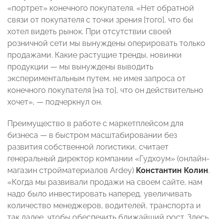
«портрет» конечного покупателя. «Нет обратной
связи от покупателя с точки зрения [того], что бы
хотел видеть рынок. При отсутствии своей
розничной сети мы вынуждены оперировать только
продажами. Какие растущие тренды, новинки
продукции
—
мы вынуждены выводить
экспериментальным путем, не имея запроса от
конечного покупателя [на то], что он действительно
хочет»,
—
подчеркнул он.
Преимущество в работе с маркетплейсом для
бизнеса
—
в быстром масштабировании без
развития собственной логистики, считает
генеральный директор компании «Гудхоум» (онлайн-
магазин стройматериалов Ardey)
Константин Колин
.
«Когда мы развивали продажи на своем сайте, нам
надо было инвестировать наперед, увеличивать
количество менеджеров, водителей, транспорта и
так далее, чтобы обеспечить ближайший рост. Здесь