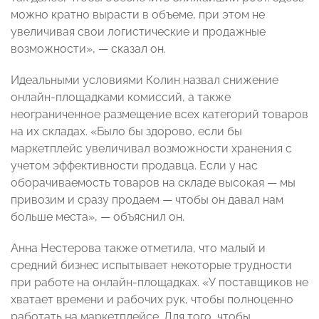
можно кратно вырасти в объеме, при этом не
увеличивая свои логистические и продажные
возможности»,
—
сказал он.
Идеальными условиями Колин назвал снижение
онлайн-площадками комиссий, а также
неограниченное размещение всех категорий товаров
на их складах. «Было бы здорово, если бы
маркетплейс увеличивал возможности хранения с
учетом эффективности продавца. Если у нас
оборачиваемость товаров на складе высокая — мы
привозим и сразу продаем
—
чтобы он давал нам
больше места»,
—
объяснил он.
Анна Нестерова также отметила, что малый и
средний бизнес испытывает некоторые трудности
при работе на онлайн-площадках. «У поставщиков не
хватает времени и рабочих рук, чтобы полноценно
работать на маркетплейсе. Для того, чтобы