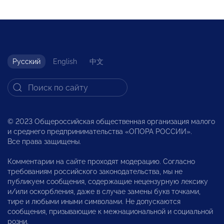
Русский
English
中文
© 2023 Общероссийская общественная организация малого
и среднего предпринимательства «ОПОРА РОССИИ».
Все права защищены.
Комментарии на сайте проходят модерацию. Согласно
требованиям российского законодательства, мы не
публикуем сообщения, содержащие нецензурную лексику
и/или оскорбления, даже в случае замены букв точками,
тире и любыми иными символами. Не допускаются
сообщения, призывающие к межнациональной и социальной
розни.