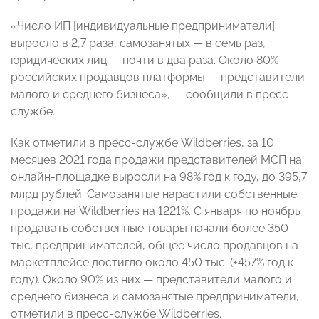
«Число ИП [индивидуальные предприниматели]
выросло в 2,7 раза, самозанятых
—
в семь раз,
юридических лиц — почти в два раза. Около 80%
российских продавцов платформы
—
представители
малого и среднего бизнеса»,
—
сообщили в пресс-
службе.
Как отметили в пресс-службе Wildberries, за 10
месяцев 2021 года продажи представителей МСП на
онлайн-площадке выросли на 98% год к году, до 395,7
млрд рублей. Самозанятые нарастили собственные
продажи на Wildberries на 1221%. С января по ноябрь
продавать собственные товары начали более 350
тыс. предпринимателей, общее число продавцов на
маркетплейсе достигло около 450 тыс. (+457% год к
году). Около 90% из них
—
представители малого и
среднего бизнеса и самозанятые предприниматели,
отметили в пресс-службе Wildberries.