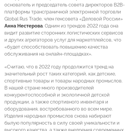
основатель и председатель совета директоров В2В-
платформы трансграничной электронной торговли
Global Rus Trade, член генсовета «Деловой России»
Анна Нестерова
. Одним из трендов 2022 года она
видит развитие сторонних логистических сервисов
и других агрегаторов услуг для маркетплейсов, что
«будет способствовать повышению качества
обслуживания на онлайн-площадках».
«Считаю, что в 2022 году продолжится тренд на
значительный рост таких категорий, как детские,
спортивные товары и товары народных промыслов.
В нашей стране много производителей
конкурентоспособной и экологичной детской
продукции, а также спортивного инвентаря и
оборудования, востребованного во всем мире.
Изделия народных промыслов снова набирают
былую популярность в силу своей уникальности и
высокого качества, а также внедрения современных