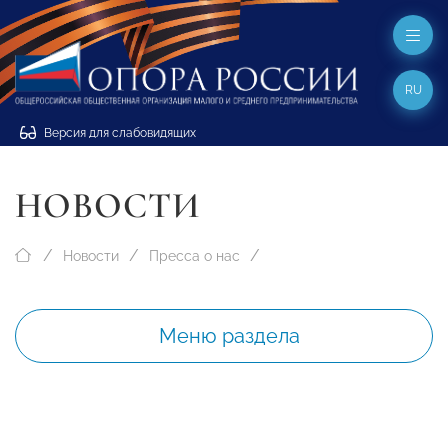
RU
Версия для слабовидящих
НОВОСТИ
Новости
Пресса о нас
Меню раздела