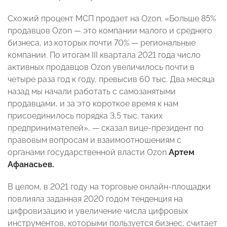
Схожий процент МСП продает на Ozon. «Больше 85%
продавцов Ozon
—
это компании малого и среднего
бизнеса, из которых почти 70% — региональные
компании. По итогам III квартала 2021 года число
активных продавцов Ozon увеличилось почти в
четыре раза год к году, превысив 60 тыс. Два месяца
назад мы начали работать с самозанятыми
продавцами, и за это короткое время к нам
присоединилось порядка 3,5 тыс. таких
предпринимателей»,
—
сказал вице-президент по
правовым вопросам и взаимоотношениям с
органами государственной власти Ozon
Артем
Афанасьев.
В целом, в 2021 году на торговые онлайн-площадки
повлияла заданная 2020 годом тенденция на
цифровизацию и увеличение числа цифровых
инструментов, которыми пользуется бизнес, считает