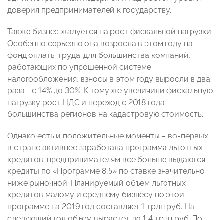
доверия предпринимателей к государству.
Также бизнес жалуется на рост фискальной нагрузки.
Особенно серьезно она возросла в этом году на
фонд оплаты труда: для большинства компаний,
работающих по упрошенной системе
налогообложения, взносы в этом году выросли в два
раза - с 14% до 30%. К тому же увеличили фискальную
нагрузку рост НДС и переход с 2018 года
большинства регионов на кадастровую стоимость.
Однако есть и положительные моменты – во-первых,
в стране активнее заработала программа льготных
кредитов: предпринимателям все больше выдаются
кредиты по «Программе 8,5» по ставке значительно
ниже рыночной. Планируемый объем льготных
кредитов малому и среднему бизнесу по этой
программе на 2019 год составляет 1 трлн руб. На
следующий год объем вырастет до 1,4 трлн руб. По