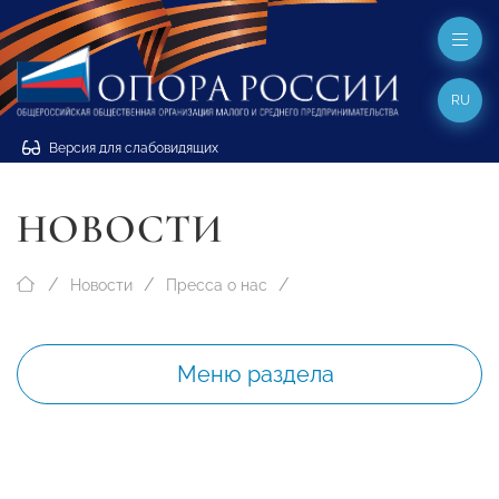
RU
Версия для слабовидящих
НОВОСТИ
Новости
Пресса о нас
Меню раздела