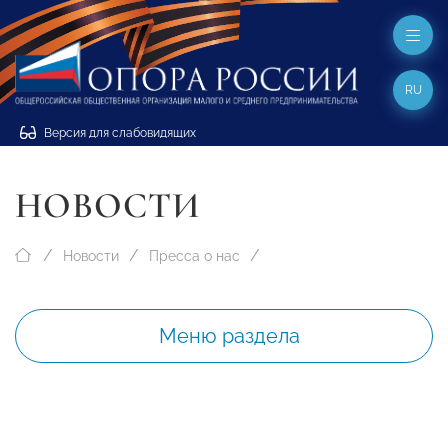
RU
Версия для слабовидящих
НОВОСТИ
Новости
Пресса о нас
Меню раздела