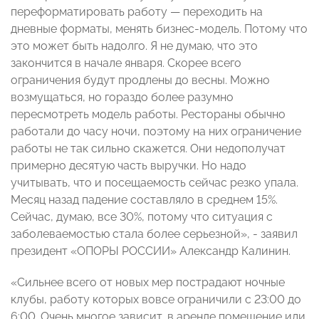
переформатировать работу — переходить на
дневные форматы, менять бизнес-модель. Потому что
это может быть надолго. Я не думаю, что это
закончится в начале января. Скорее всего
ограничения будут продлены до весны. Можно
возмущаться, но гораздо более разумно
пересмотреть модель работы. Рестораны обычно
работали до часу ночи, поэтому на них ограничение
работы не так сильно скажется. Они недополучат
примерно десятую часть выручки. Но надо
учитывать, что и посещаемость сейчас резко упала.
Месяц назад падение составляло в среднем 15%.
Сейчас, думаю, все 30%, потому что ситуация с
заболеваемостью стала более серьезной», - заявил
президент «ОПОРЫ РОССИИ» Александр Калинин.
«Сильнее всего от новых мер пострадают ночные
клубы, работу которых вовсе ограничили с 23:00 до
6:00. Очень многое зависит, в аренде помещение или