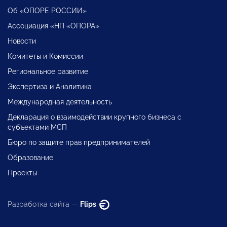
Об «ОПОРЕ РОССИИ»
Ассоциация «НП «ОПОРА»
Новости
Комитеты и Комиссии
Региональное развитие
Экспертиза и Аналитика
Международная деятельность
Декларация о взаимодействии крупного бизнеса с
субъектами МСП
Бюро по защите прав предпринимателей
Образование
Проекты
Разработка сайта —
Flips