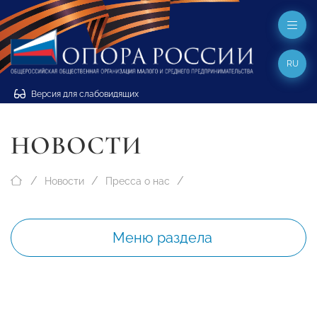
RU
Версия для слабовидящих
НОВОСТИ
Новости
Пресса о нас
Меню раздела