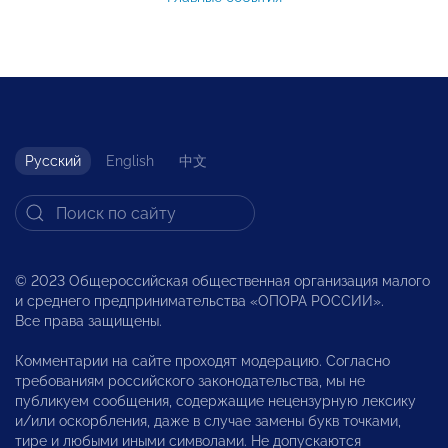
Русский
English
中文
© 2023 Общероссийская общественная организация малого
и среднего предпринимательства «ОПОРА РОССИИ».
Все права защищены.
Комментарии на сайте проходят модерацию. Согласно
требованиям российского законодательства, мы не
публикуем сообщения, содержащие нецензурную лексику
и/или оскорбления, даже в случае замены букв точками,
тире и любыми иными символами. Не допускаются