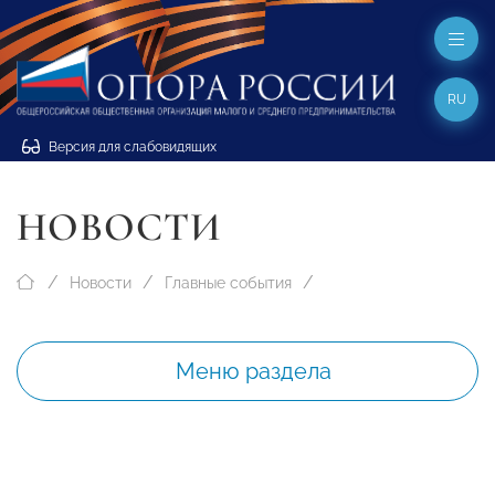
RU
Версия для слабовидящих
НОВОСТИ
Новости
Главные события
Меню раздела