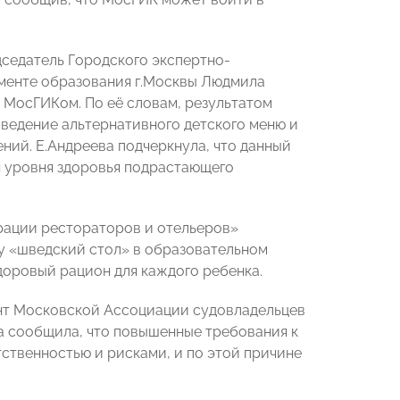
дседатель Городского экспертно-
менте образования г.Москвы Людмила
 МосГИКом. По её словам, результатом
ведение альтернативного детского меню и
ний. Е.Андреева подчеркнула, что данный
 уровня здоровья подрастающего
рации рестораторов и отельеров»
у «шведский стол» в образовательном
доровый рацион для каждого ребенка.
ент Московской Ассоциации судовладельцев
а сообщила, что повышенные требования к
тственностью и рисками, и по этой причине