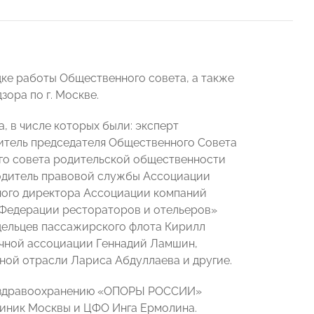
дке работы Общественного совета, а также
ора по г. Москве.
 в числе которых были: эксперт
титель председателя Общественного Совета
ого совета родительской общественности
одитель правовой службы Ассоциации
ного директора Ассоциации компаний
«Федерации рестораторов и отельеров»
дельцев пассажирского флота Кирилл
ичной ассоциации Геннадий Ламшин,
ной отрасли Лариса Абдуллаева и другие.
по здравоохранению «ОПОРЫ РОССИИ»
линик Москвы и ЦФО Инга Ермолина.