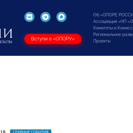
Об «ОПОРЕ РОСС
Ассоциация «НП «
Комитеты и Комисс
Региональное разв
Вступи в «ОПОРУ»
Проекты
018
ГЛАВНЫЕ СОБЫТИЯ