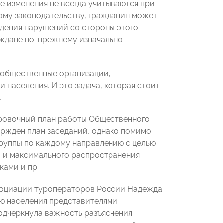
е изменения не всегда учитываются при
ому законодательству, гражданин может
ждения нарушений со стороны этого
аждане по-прежнему изначально
 общественные организации,
 населения. И это задача, которая стоит
.
ировочный план работы Общественного
вержден план заседаний, однако помимо
руппы по каждому направлению с целью
о и максимального распространения
ками и пр.
социации туроператоров России Надежда
ию населения представителями
одчеркнула важность разъяснения