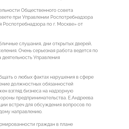
тельности Общественного совета
Совете при Управлении Роспотребнадзора
я Роспотребнадзора по г. Москве» от
убличные слушания, дни открытых дверей,
ления. Очень серьезная работа ведется по
 деятельность Управления
бщать о любых фактах нарушения в сфере
нение должностных обязанностей
ен взгляд бизнеса на надзорную
тороны предпринимательства. Е.Андреева
ции встреч для обсуждения вопросов по
дому направлению.
рмированности граждан в плане