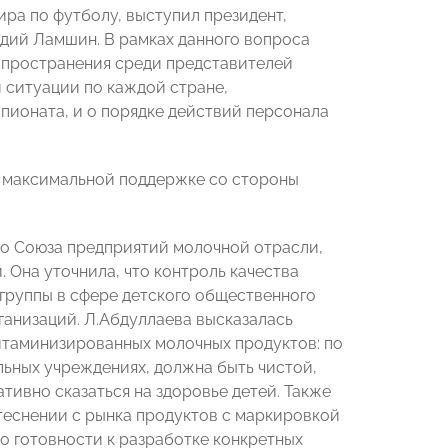
ра по футболу, выступил президент,
дий Ламшин. В рамках данного вопроса
спространения среди представителей
 ситуации по каждой стране,
пионата, и о порядке действий персонала
в максимальной поддержке со стороны
го Союза предприятий молочной отрасли,
 Она уточнила, что контроль качества
группы в сфере детского общественного
ганизаций. Л.Абдуллаева высказалась
итаминизированных молочных продуктов: по
льных учреждениях, должна быть чистой,
тивно сказаться на здоровье детей. Также
теснении с рынка продуктов с маркировкой
о готовности к разработке конкретных