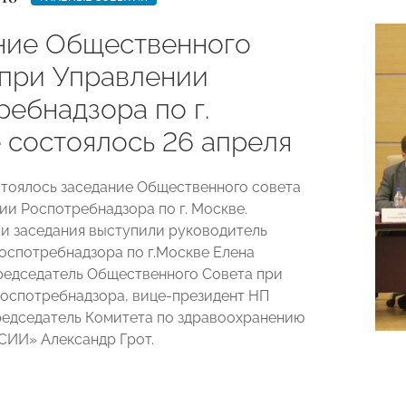
ние Общественного
 при Управлении
ебнадзора по г.
 состоялось 26 апреля
стоялось заседание Общественного совета
ии Роспотребнадзора по г. Москве.
 заседания выступили руководитель
оспотребнадзора по г.Москве Елена
редседатель Общественного Совета при
оспотребнадзора, вице-президент НП
едседатель Комитета по здравоохранению
ИИ» Александр Грот.