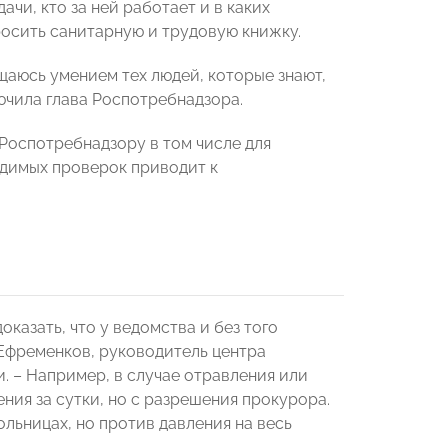
чи, кто за ней работает и в каких
просить санитарную и трудовую книжку.
щаюсь умением тех людей, которые знают,
лючила глава Роспотребнадзора.
Роспотребнадзору в том числе для
одимых проверок приводит к
казать, что у ведомства и без того
 Ефременков, руководитель центра
 – Например, в случае отравления или
ния за сутки, но с разрешения прокурора.
льницах, но против давления на весь