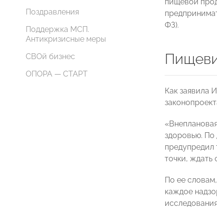
пищевой прод
Поздравления
предпринимат
ФЗ).
Поддержка МСП.
Антикризисные меры
Пищеви
СВОй бизнес
ОПОРА — СТАРТ
Как заявила 
законопроект
«Внеплановая
здоровью. По
предупредил 
точки, ждать 
По ее словам
каждое надзо
исследования.