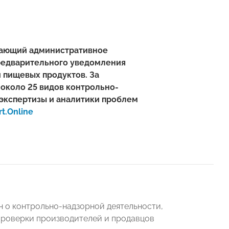
ивающий административное
предварительного уведомления
 пищевых продуктов. За
 около 25 видов контрольно-
 экспертизы и аналитики проблем
t.Online
н о контрольно-надзорной деятельности,
проверки производителей и продавцов