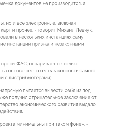
выемка документов не производится, а
ы, но и все электронные, включая
арт и прочее, - говорит Михаил Левчук,
овали в нескольких инстанциях саму
ящие инстанции признали незаконными
стороны ФАС, оспаривает не только
на основе нее, то есть законность самого
й с дистрибьютерами).
напрямую пытается вывести себя из под
уже получил отрицательное заключение от
терство экономического развития выдало
здействия.
проекта минимальны при таком фоне», -