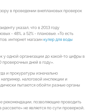
дзору в проведении внеплановых проверок
денту указал, что в 2013 году
ых - 48%, а 52% - плановые. «То есть
тов. интернет магазин
кулер для воды
к у одной организации до какой-то цифры в
0 проверочных дней в году».
уда и прокуратуры изначально
, например, налоговой инспекции и
одически пытаются обойти разные органы
ие рекомендации, позволяющие проводить
а рассвете» не является по сути проверкой,