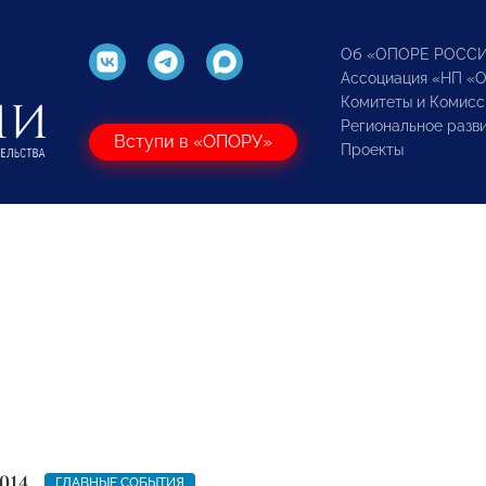
Об «ОПОРЕ РОСС
Ассоциация «НП «
Комитеты и Комисс
Региональное разв
Вступи в «ОПОРУ»
Проекты
014
ГЛАВНЫЕ СОБЫТИЯ