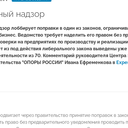
ный надзор
дзор лоббирует поправки в один из законов, огранич
бизнес. Ведомство требует наделить его правом без 
оверки на предприятиях по производству и реализации
т из под действия либерального закона выведены уже
ятельности из 70. Комментарий руководителя Центра
тельства "ОПОРЫ РОССИИ" Ивана Ефременкова в
Exper
одвигает через правительство принятие поправок в зако
ть право без предварительного уведомления проводить 