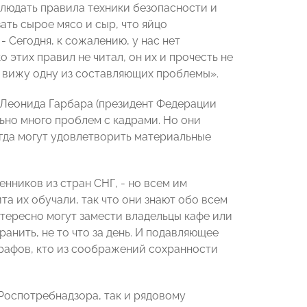
блюдать правила техники безопасности и
ать сырое мясо и сыр, что яйцо
- Сегодня, к сожалению, у нас нет
 этих правил не читал, он их и прочесть не
 я вижу одну из составляющих проблемы».
 Леонида Гарбара (президент Федерации
ьно много проблем с кадрами. Но они
гда могут удовлетворить материальные
нников из стран СНГ, - но всем им
а их обучали, так что они знают обо всем
интересно могут замести владельцы кафе или
анить, не то что за день. И подавляющее
рафов, кто из соображений сохранности
Роспотребнадзора, так и рядовому