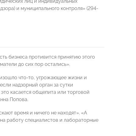
ридических лиц и индивидуальных
зора) и муниципального контроля» (294-
сть бизнеса противится принятию этого
матели до сих пор остались».
изошло что-то, угрожающее жизни и
если надзорный орган за сутки
и это касается общепита или торговой
Анна Попова.
кают время и ничего не находят». «А
 на работу специалистов и лабораторные