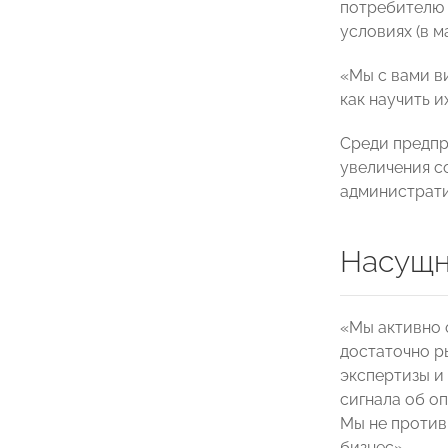
потребителю п
условиях (в 
«Мы с вами в
как научить 
Среди предпр
увеличения с
администрати
Насущн
«Мы активно 
достаточно р
экспертизы и
сигнала об о
Мы не против
бизнес».