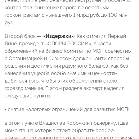
инвестиций в регионы через инструменты офсетных
контрактов: снижение порога по офсетным
госконтрактам с нынешнего 1 млрд руб. до 100 млн
руб.
Второй блок —
«Издержки»
. Как отметил Первый
Вице-президент «ОПОРЫ РОССИИ», в части
обременений на бизнес Комитет по МСП совместно
с Организацией и бизнесом должен найти способы
решения и достижения разумного баланса, как без
нанесения ущерба особо значимым ценностям
добиться того, чтобы этих обременений стало
гораздо меньше. В этом разделе эксперт выделил
следующие пункты:
• снятие налоговых ограничений для развития МСП:
в этом пункте Владислав Корочкин подчеркнул два
момента, на которые стоит обратить особое
внимание: создание переходного налогового режима