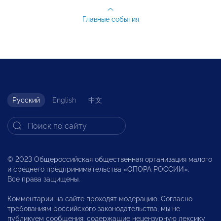
Главные события
Русский
English
中文
© 2023 Общероссийская общественная организация малого
и среднего предпринимательства «ОПОРА РОССИИ».
Все права защищены.
Комментарии на сайте проходят модерацию. Согласно
требованиям российского законодательства, мы не
публикуем сообщения, содержащие нецензурную лексику