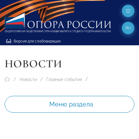
RU
Версия для слабовидящих
НОВОСТИ
Новости
Главные события
Меню раздела