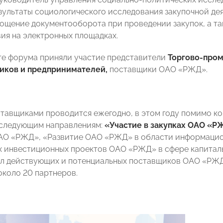
зультаты социологического исследования закупочной де
ощение документооборота при проведении закупок, а т
ия на электронных площадках.
те форума приняли участие представители
Торгово-пром
ков и предпринимателей,
поставщики ОАО «РЖД».
ставщиками проводится ежегодно, в этом году помимо 
 следующим направлениям:
«Участие в закупках ОАО «Р
О «РЖД», «Развитие ОАО «РЖД» в области информацион
 инвестиционных проектов ОАО «РЖД» в сфере капиталь
ал действующих и потенциальных поставщиков ОАО «РЖ
около 20 партнеров.