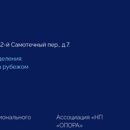
 2-й Самотечный пер., д.7.
деления
а рубежом
ионального
Ассоциация «НП
«ОПОРА»