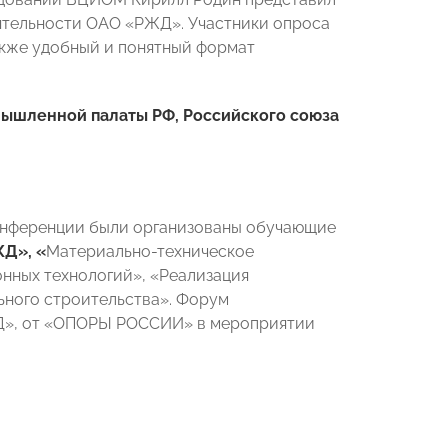
ятельности ОАО «РЖД». Участники опроса
акже удобный и понятный формат
ышленной палаты РФ, Российского союза
конференции были организованы обучающие
ЖД», «
Материально-техническое
ных технологий», «Реализация
ного строительства». Форум
Д», от «ОПОРЫ РОССИИ» в мероприятии