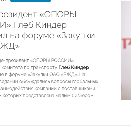
резидент «ОПОРЫ
» Глеб Киндер
ил на форуме «Закупки
РЖД»
ице-президент «ОПОРЫ РОССИИ»,
 комитета по транспорту
Глеб Киндер
ие в форуме «Закупки ОАО «РЖД». На
седании обсуждались вопросы глобальных
заимодействия компании с поставщиками,
ь которых представлена малым бизнесом.