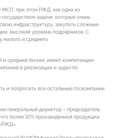
 МСП, при этом РЖД, как одна из
государством задачи, которые очень
 свою инфраструктуру, закупать сложные
ции, высокий уровень подрядчиков. С
у малого и среднего
ый и средний бизнес имеет компетенции
мпаний в реализации и задач по
ть и попросить все остальные госкомпании
ие генеральный директор – председатель
 что
более 10% произведенной продукции
 «РЖД».
ледований ВЦИОМ Кирилл Родин представил