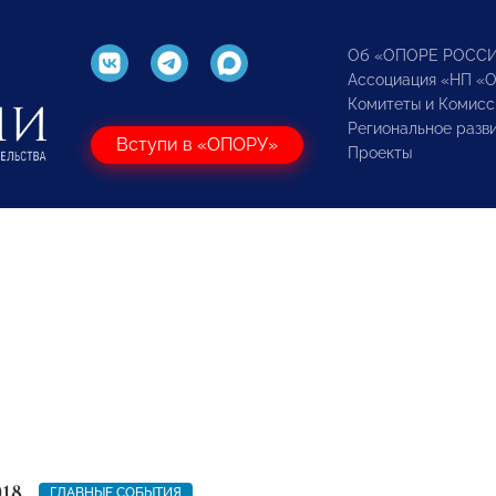
Об «ОПОРЕ РОСС
Ассоциация «НП «
Комитеты и Комисс
Региональное разв
Вступи в «ОПОРУ»
Проекты
018
ГЛАВНЫЕ СОБЫТИЯ