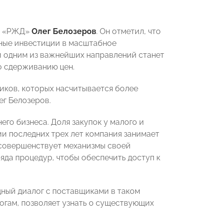
АО «РЖД»
Олег Белозеров
. Он отметил, что
пные инвестиции в масштабное
зи одним из важнейших направлений станет
о сдерживанию цен.
иков, которых насчитывается более
ег Белозеров.
его бизнеса. Доля закупок у малого и
и последних трех лет компания занимает
совершенствует механизмы своей
яда процедур, чтобы обеспечить доступ к
ный диалог с поставщиками в таком
гам, позволяет узнать о существующих