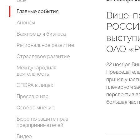
Все
Главные события
Вице-п
Анонсы
РОССИИ
Важное для бизнеса
выступ
Региональное развитие
ОАО «
Отраслевое развитие
22 ноября В
Международная
Председатель
деятельность
принял участ
ОПОРА в лицах
пленарном за
перспектив в
Пресса о нас
большая част
Особое мнение
Бюро по защите прав
предпринимателей
Видео