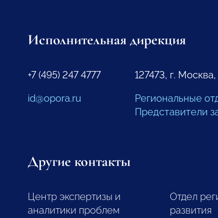
Исполнительная дирекция
+7 (495) 247 4777
127473, г. Москва,
id@opora.ru
Региональные от
Представители з
Другие контакты
Центр экспертизы и
Отдел рег
аналитики проблем
развития