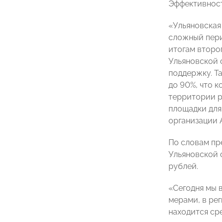
Эффективнос
«Ульяновская
сложный пери
итогам второ
Ульяновской 
поддержку. Т
до 90%, что 
территории р
площадки для
организации 
По словам пр
Ульяновской
рублей.
«Сегодня мы 
мерами, в ре
находится ср