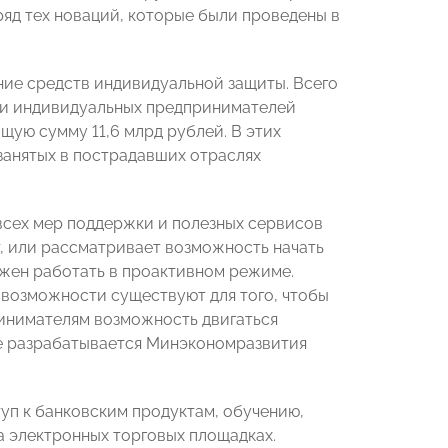
ряд тех новаций, которые были проведены в
ние средств индивидуальной защиты. Всего
й и индивидуальных предпринимателей
ую сумму 11,6 млрд рублей. В этих
 занятых в пострадавших отраслях
всех мер поддержки и полезных сервисов
ет, или рассматривает возможность начать
лжен работать в проактивном режиме.
возможности существуют для того, чтобы
ринимателям возможность двигаться
же разрабатывается Минэкономразвития
п к банковским продуктам, обучению,
а электронных торговых площадках.