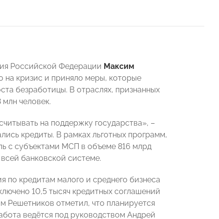
ития Российской Федерации
Максим
о на кризис и приняло меры, которые
ста безработицы. В отраслях, признанных
 млн человек.
считывать на поддержку государства», –
ись кредиты. В рамках льготных программ,
ль с субъектами МСП в объеме 816 млрд
 всей банковской системе.
 по кредитам малого и среднего бизнеса
аключено 10,5 тысяч кредитных соглашений
им Решетников отметил, что планируется
работа ведётся под руководством Андрей