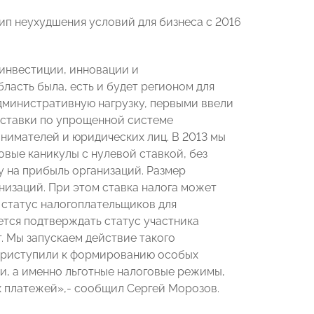
п неухудшения условий для бизнеса с 2016
 инвестиции, инновации и
ласть была, есть и будет регионом для
дминистративную нагрузку, первыми ввели
 ставки по упрощенной системе
нимателей и юридических лиц. В 2013 мы
овые каникулы с нулевой ставкой, без
 на прибыль организаций. Размер
низаций. При этом ставка налога может
 статус налогоплательщиков для
ется подтверждать статус участника
. Мы запускаем действие такого
 приступили к формированию особых
и, а именно льготные налоговые режимы,
х платежей»,- сообщил Сергей Морозов.