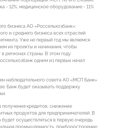
ка - 12%, медицинское оборудование - 11%
его бизнеса АО «Россельхозбанк»:
го и среднего бизнеса всех отраслей
гмента. Уже не первый год мы являемся
 их проекты и начинания, чтобы
 регионах страны. В этом году
оссельхозбанк одним из первых начал
лен наблюдательного совета АО «МСП Банк»
е. Банк будет оказывать поддержку
ки.
р получения кредитов, снижение
итных продуктов для предпринимателей. В
 будет осуществляться в первую очередь.
стильная промышленность, приборостроение,