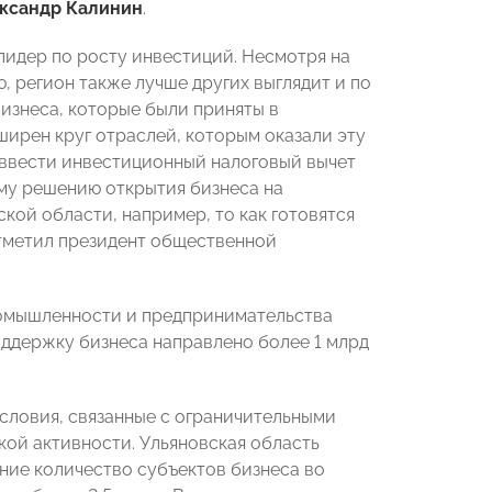
ксандр Калинин
.
 лидер по росту инвестиций. Несмотря на
 регион также лучше других выглядит и по
изнеса, которые были приняты в
ширен круг отраслей, которым оказали эту
 ввести инвестиционный налоговый вычет
ому решению открытия бизнеса на
кой области, например, то как готовятся
отметил президент общественной
ромышленности и предпринимательства
поддержку бизнеса направлено более 1 млрд
словия, связанные с ограничительными
кой активности. Ульяновская область
ние количество субъектов бизнеса во