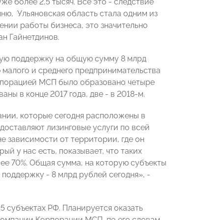
же более 2,5 тысяч. Все это - следствие
ню, Ульяновская область стала одним из
ении работы бизнеса, это значительно
ан Гайнетдинов.
ую поддержку на общую сумму 8 млрд
 малого и среднего предпринимательства
Корпорацией МСП было образовано четыре
ны в конце 2017 года, две - в 2018-м.
ании, которые сегодня расположены в
едоставляют лизинговые услуги по всей
е зависимости от территории, где он
ый у нас есть, показывает, что таких
ее 70%. Общая сумма, на которую субъекты
поддержку - 8 млрд рублей сегодня», -
5 субъектах РФ. Планируется оказать
компании Корпорации МСП, по его словам,