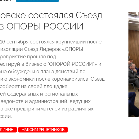
новске состоялся Съезд
ов ОПОРЫ РОССИИ
 16 сентября состоялся крупнейший после
оизоляции Съезд Лидеров «ОПОРЫ
роприятие прошло под
естируй в бизнес с "ОПОРОЙ РОССИИ"» и
но обсуждению плана действий по
ию экономики после коронакризиса. Съезд
соберет на своей площадке
ей федеральных и региональных
 ведомств и администраций, ведущих
 также предпринимателей из различных
ссии.
АЛИНИН
МАКСИМ РЕШЕТНИКОВ