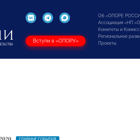
Об «ОПОРЕ РОСС
Ассоциация «НП «
Комитеты и Комисс
Региональное разв
Вступи в «ОПОРУ»
Проекты
2020
ГЛАВНЫЕ СОБЫТИЯ