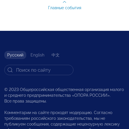
Главные события
Русский
English
中文
© 2023 Общероссийская общественная организация малого
и среднего предпринимательства «ОПОРА РОССИИ».
Все права защищены.
Комментарии на сайте проходят модерацию. Согласно
требованиям российского законодательства, мы не
публикуем сообщения, содержащие нецензурную лексику