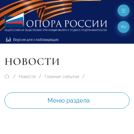
RU
Версия для слабовидящих
НОВОСТИ
Новости
Главные события
Меню раздела