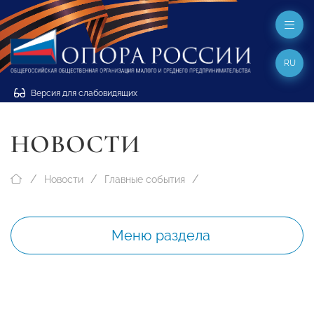
RU
Версия для слабовидящих
НОВОСТИ
Новости
Главные события
Меню раздела