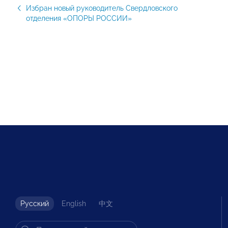
Избран новый руководитель Свердловского
отделения «ОПОРЫ РОССИИ»
Русский
English
中文