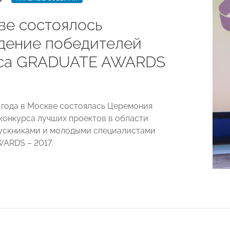
ве состоялось
дение победителей
са GRADUATE AWARDS
7 года в Москве состоялась Церемония
конкурса лучших проектов в области
ускниками и молодыми специалистами
ARDS – 2017.