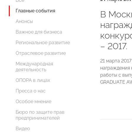
Все
Главные события
В Моск
Анонсы
награж
Важное для бизнеса
конкур
Региональное развитие
– 2017.
Отраслевое развитие
21 марта 201
Международная
награждения 
деятельность
работы с вып
ОПОРА в лицах
GRADUATE AW
Пресса о нас
Особое мнение
Бюро по защите прав
предпринимателей
Видео