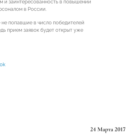
ом и заинтересованность в повышении
рсоналом в России.
ле не попавшие в число победителей
едь прием заявок будет открыт уже
ok
24 Марта 2017