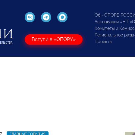
Об «ОПОРЕ РОСС
Ассоциация «НП «
Комитеты и Комисс
Региональное разв
Вступи в «ОПОРУ»
Проекты
7
ГЛАВНЫЕ СОБЫТИЯ