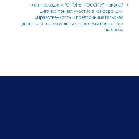
Член Президиум "ОПОРЫ РОССИИ" Николай
Циганов принял участие в конференции
«Нравственность и предпринимательская
деятельность: актуальные проблемы подготовки
кадров»