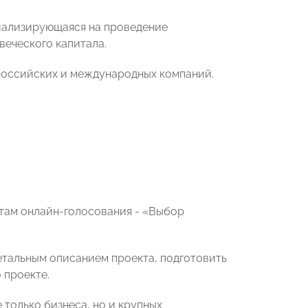
иализирующаяся на проведение
веческого капитала.
 российских и международных компаний.
атам онлайн-голосования - «Выбор
етальным описанием проекта, подготовить
 проекте.
 только бизнеса, но и крупных