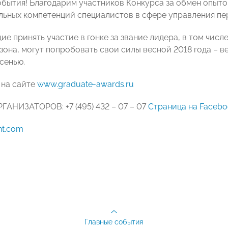
бытия! Благодарим участников Конкурса за обмен опыт
ьных компетенций специалистов в сфере управления пе
е принять участие в гонке за звание лидера, в том чис
зона, могут попробовать свои силы весной 2018 года – в
сенью.
 на сайте
www.graduate-awards.ru
АНИЗАТОРОВ: +7 (495) 432 – 07 – 07
Страница на Facebo
nt.com
Главные события