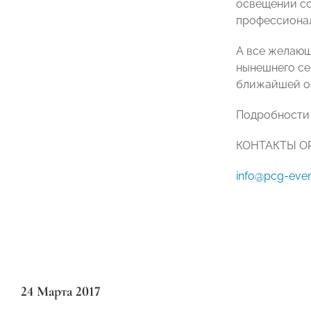
освещении со
профессионал
А все желающи
нынешнего се
ближайшей о
Подробности
КОНТАКТЫ ОРГ
info@pcg-eve
24 Марта 2017