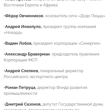
Восточная Европа и Африка
•Фёдор Овчинников
, основатель сети «Додо Пицца»
•
Андрей Илиопуло,
президент группы компаний
«Новард»
•Вадим Лобов,
президент корпорации «Синергия»
•Александр Браверман
, председатель правления
Корпорации МСП
•Андрей Слепнев,
генеральный директор
Российского экспортного центра
•Роман Петруца,
директор Фонда развития
промышленности
•Дмитрий Сазонов,
депутат Государственной думы,