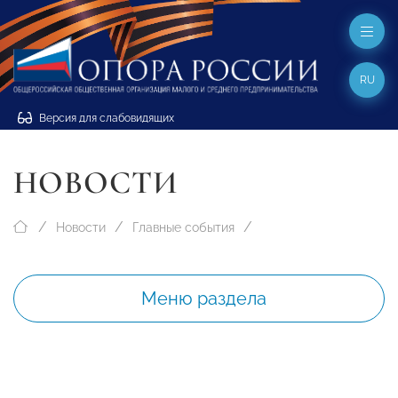
RU
Версия для слабовидящих
НОВОСТИ
Новости
Главные события
Меню раздела