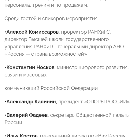
персонала, тренинги по продажам.
Среди гостей и спикеров мероприятия:
•Алексей Комиссаров
, проректор РАНХиГС,
директор Высшей школы государственного
управления РАНХиГС, генеральный директор АНО
«Россия — страна возможностей»
•Константин Носков
, министр цифрового развития,
связи и массовых
коммуникаций Российской Федерации
•Александр Калинин,
президент «ОПОРЫ РОССИИ»
•Валерий Фадеев
, секретарь Общественной палаты
России
•Илья Кретов,
генеральный директор eBay Россия,