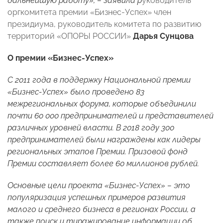
дальнейшую работу», –
заявила р
уководитель
оргкомитета премии «Бизнес-Успех» член
президиума, руководитель комитета по развитию
территорий «ОПОРЫ РОССИИ»
Дарья Сунцова
О премии «Бизнес-Успех»
С 2011 года в поддержку Национальной премии
«Бизнес-Успех» было проведено 83
межрегиональных форума, которые объединили
почти 60 000 предпринимателей и представителей
различных уровней власти. В 2018 году 300
предпринимателей были награждены как лидеры
региональных этапов Премии. Призовой фонд
Премии составляет более 60 миллионов рублей.
Основные цели проекта «Бизнес-Успех» – это
популяризация успешных примеров развития
малого и среднего бизнеса в регионах России, а
также поиск и тиражирование информации об