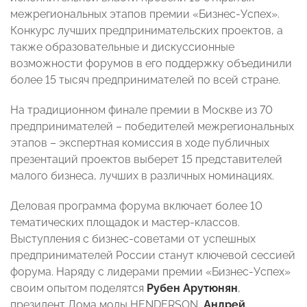
межрегиональных этапов премии «Бизнес-Успех».
Конкурс лучших предпринимательских проектов, а
также образовательные и дискуссионные
возможности форумов в его поддержку объединили
более 15 тысяч предпринимателей по всей стране.
На традиционном финале премии в Москве из 70
предпринимателей – победителей межрегиональных
этапов – экспертная комиссия в ходе публичных
презентаций проектов выберет 15 представителей
малого бизнеса, лучших в различных номинациях.
Деловая программа форума включает более 10
тематических площадок и мастер-классов.
Выступления с бизнес-советами от успешных
предпринимателей России станут ключевой сессией
форума. Наряду с лидерами премии «Бизнес-Успех»
своим опытом поделятся
Рубен Арутюнян
,
президент Дома моды HENDERSON,
Андрей