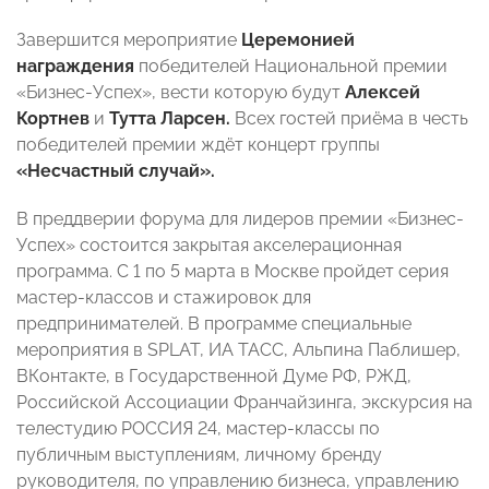
Завершится мероприятие
Церемонией
награждения
победителей Национальной премии
«Бизнес-Успех», вести которую будут
Алексей
Кортнев
и
Тутта Ларсен.
Всех гостей приёма в честь
победителей премии ждёт концерт группы
«Несчастный случай».
В преддверии форума для лидеров премии «Бизнес-
Успех» состоится закрытая акселерационная
программа. С 1 по 5 марта в Москве пройдет серия
мастер-классов и стажировок для
предпринимателей. В программе специальные
мероприятия в SPLAT, ИА ТАСС, Альпина Паблишер,
ВКонтакте, в Государственной Думе РФ, РЖД,
Российской Ассоциации Франчайзинга, экскурсия на
телестудию РОССИЯ 24, мастер-классы по
публичным выступлениям, личному бренду
руководителя, по управлению бизнеса, управлению