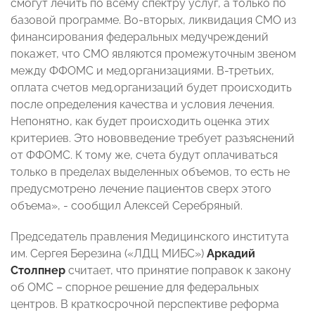
смогут лечить по всему спектру услуг, а только по
базовой программе. Во-вторых, ликвидация СМО из
финансирования федеральных медучреждений
покажет, что СМО являются промежуточным звеном
между ФФОМС и мед.организациями. В-третьих,
оплата счетов мед.организаций будет происходить
после определения качества и условия лечения.
Непонятно, как будет происходить оценка этих
критериев. Это нововведение требует разъяснений
от ФФОМС. К тому же, счета будут оплачиваться
только в пределах выделенных объемов, то есть не
предусмотрено лечение пациентов сверх этого
объема», - сообщил Алексей Серебряный.
Председатель правления Медицинского института
им. Сергея Березина («ЛДЦ МИБС»)
Аркадий
Столпнер
считает, что принятие поправок к закону
об ОМС – спорное решение для федеральных
центров. В краткосрочной перспективе реформа