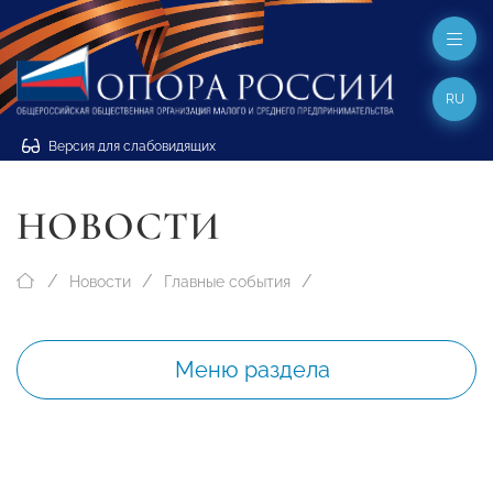
RU
Версия для слабовидящих
НОВОСТИ
Новости
Главные события
Меню раздела