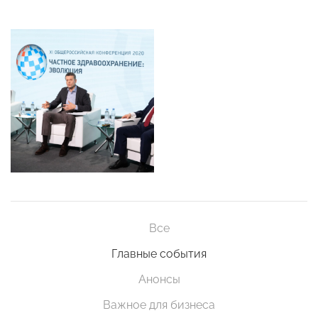
Все
Главные события
Анонсы
Важное для бизнеса