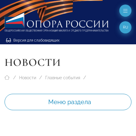
RU
Версия для слабовидящих
НОВОСТИ
Новости
Главные события
Меню раздела