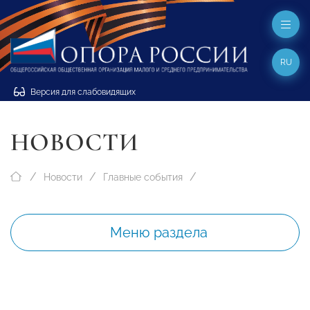
RU
Версия для слабовидящих
НОВОСТИ
Новости
Главные события
Меню раздела