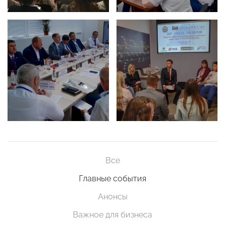
Все
Главные события
Анонсы
Важное для бизнеса