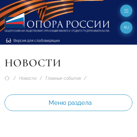
RU
Версия для слабовидящих
НОВОСТИ
Новости
Главные события
Меню раздела