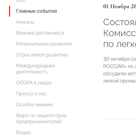
Все
01 Ноября 2
Главные события
Состоя
Анонсы
Комис
Важное для бизнеса
по лег
Региональное развитие
Отраслевое развитие
30 октября с
Международная
РОССИИ» по л
деятельность
обсудили акт
легкой промы
ОПОРА в лицах
Пресса о нас
Особое мнение
Бюро по защите прав
предпринимателей
Видео