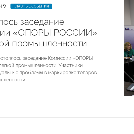
019
ГЛАВНЫЕ СОБЫТИЯ
лось заседание
сии «ОПОРЫ РОССИИ»
кой промышленности
остоялось заседание Комиссии «ОПОРЫ
егкой промышленности. Участники
уальные проблемы в маркировке товаров
шленности.