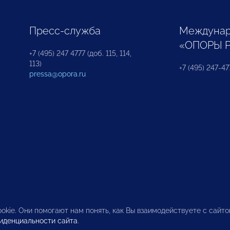
Пресс-служба
Междунар
«ОПОРЫ 
+7 (495) 247 4777 (доб. 115, 114,
113)
+7 (495) 247-47
pressa@opora.ru
okie. Они помогают нам понять, как Вы взаимодействуете с сайт
иденциальности сайта
.