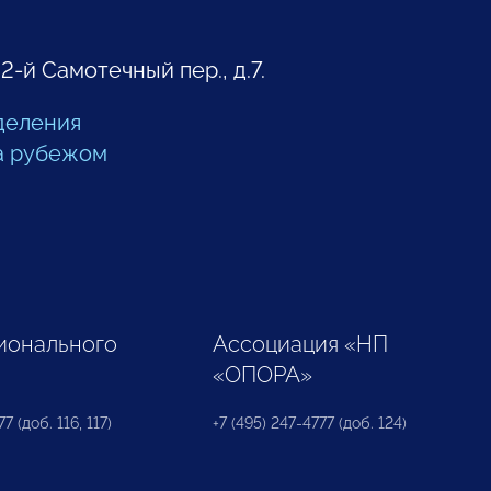
 2-й Самотечный пер., д.7.
деления
а рубежом
ионального
Ассоциация «НП
«ОПОРА»
7 (доб. 116, 117)
+7 (495) 247-4777 (доб. 124)