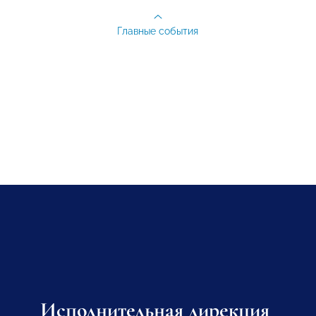
Главные события
Исполнительная дирекция