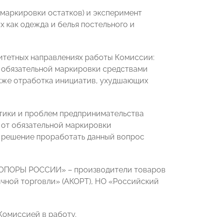
 маркировки остатков) и эксперимент
 как одежда и белья постельного и
тетных направлениях работы Комиссии:
обязательной маркировки средствами
акже отработка инициатив, ухудшающих
итики и проблем предпринимательства
от обязательной маркировки
о решение проработать данный вопрос
 «ОПОРЫ РОССИИ» – производители товаров
чной торговли» (АКОРТ), НО «Российский
Комиссией в работу.