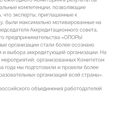
нальные компетенции, позволяющие
, что эксперты, приглашенные к
у, были максимально мотивированные на
редседателя Аккредитационного совета,
него предпринимательства «ОПОРЫ
ные организации стали более осознано
 и выбора аккредитующей организации. На
х мероприятий, организованных Комитетом
а года мы подготовили и провели более
разовательных организаций всей страны».
российского объединения работодателей