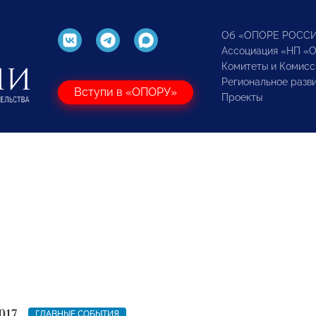
Об «ОПОРЕ РОСС
Ассоциация «НП «
Комитеты и Комисс
Региональное разв
Вступи в «ОПОРУ»
Проекты
017
ГЛАВНЫЕ СОБЫТИЯ