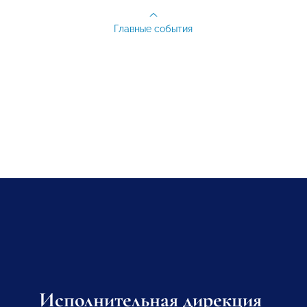
Главные события
Исполнительная дирекция