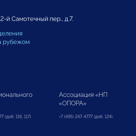
 2-й Самотечный пер., д.7.
деления
а рубежом
ионального
Ассоциация «НП
«ОПОРА»
7 (доб. 116, 117)
+7 (495) 247-4777 (доб. 124)