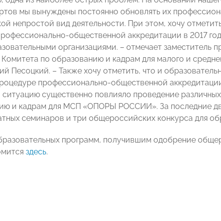
ртов мы вынуждены постоянно обновлять их профессио
ой непростой вид деятельности. При этом, хочу отметить
рофессионально-общественной аккредитации в 2017 год
азовательными организациями. – отмечает заместитель п
 Комитета по образованию и кадрам для малого и сред
 Песоцкий. – Также хочу отметить, что и образователь
процедуре профессионально-общественной аккредитации
на ситуацию существенно повлияло проведение различны
ию и кадрам для МСП «ОПОРЫ РОССИИ». За последние дв
атных семинаров и три общероссийских конкурса для об
бразовательных программ, получившим одобрение обще
омится
здесь
.