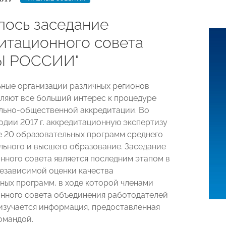
лось заседание
итационного совета
Ы РОССИИ"
ные организации различных регионов
ляют все больший интерес к процедуре
ьно-общественной аккредитации. Во
одии 2017 г. аккредитационную экспертизу
 20 образовательных программ среднего
ьного и высшего образование. Заседание
нного совета является последним этапом в
езависимой оценки качества
ных программ, в ходе которой членами
нного совета объединения работодателей
изучается информация, предоставленная
омандой.