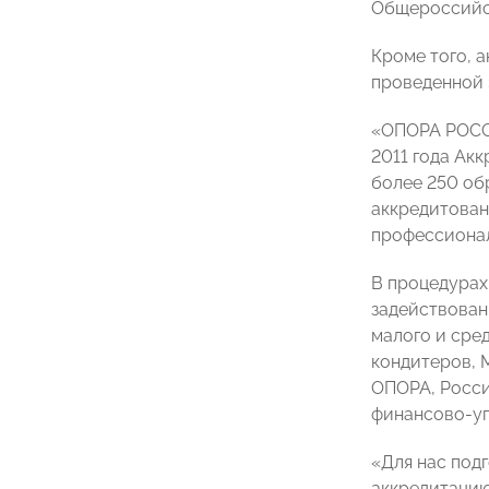
Общероссийс
Кроме того, 
проведенной 
«ОПОРА РОССИ
2011 года Ак
более 250 об
аккредитова
профессиона
В процедурах
задействован
малого и сре
кондитеров, 
ОПОРА, Росси
финансово-уп
«Для нас под
аккредитацию