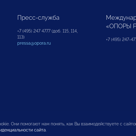
Пресс-служба
Междунар
«ОПОРЫ 
+7 (495) 247 4777 (доб. 115, 114,
113)
+7 (495) 247-47
pressa@opora.ru
okie. Они помогают нам понять, как Вы взаимодействуете с сайт
иденциальности сайта
.