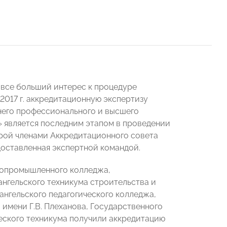
 все больший интерес к процедуре
017 г. аккредитационную экспертизу
его профессионального и высшего
 является последним этапом в проведении
орой членами Аккредитационного совета
оставленная экспертной командой.
ропромышленного колледжа,
ангельского техникума строительства и
нгельского педагогического колледжа,
имени Г.В. Плеханова, Государственного
еского техникума получили аккредитацию