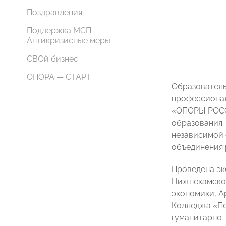
Поздравления
Поддержка МСП.
Антикризисные меры
СВОй бизнес
ОПОРА — СТАРТ
Образователь
профессионал
«ОПОРЫ РОСС
образования.
независимой 
объединения 
Проведена эк
Нижнекамског
экономики, А
Колледжа «По
гуманитарно-