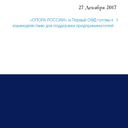
27 Декабря 2017
«ОПОРА РОССИИ» и Первый ОФД готовы к
взаимодействию для поддержки предпринимателей