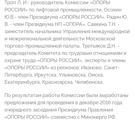
Троп Л. И.- руководитель Комиссии «ОПОРЫ
РОССИИ» по лифтовой промышленности, Осокин
Ю.В.- член Президиума «ОПОРЫ РОССИИ», Радин Ю.
В. - член Президиума НП «ОПОРА», Савкина Т.Н. -
заместитель начальника Управления международной
и межрегиональной деятельности Московской
торгово-промышленной палаты, Третьяков Д.Н. -
председатель Комитета по трудовым отношениям и
охране труда «ОПОРЫ РОССИИ», эксперты и члены
«ОПОРЫ РОССИИ» из регионов: Иваново, Санкт-
Петербурга, Иркутска, Ульяновска, Омска,
Екатеринбурга, Красноярска, Челябинска.
По результатам работы Комиссии были выработаны
предложения для проведения в декабре 2016 года
очередного заседания Президиума Правления
«ОПОРЫ РОССИИ» совместно с Минэнерго РФ.