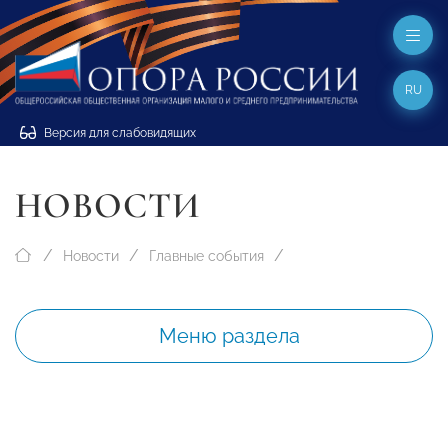
RU
Версия для слабовидящих
НОВОСТИ
Новости
Главные события
Меню раздела