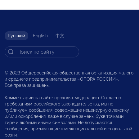
Русский
English
中文
© 2023 Общероссийская общественная организация малого
и среднего предпринимательства «ОПОРА РОССИИ».
Все права защищены.
Комментарии на сайте проходят модерацию. Согласно
требованиям российского законодательства, мы не
публикуем сообщения, содержащие нецензурную лексику
и/или оскорбления, даже в случае замены букв точками,
тире и любыми иными символами. Не допускаются
сообщения, призывающие к межнациональной и социальной
розни.