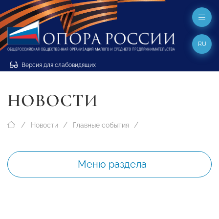
RU
Версия для слабовидящих
НОВОСТИ
Новости
Главные события
Меню раздела