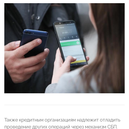
Также кредитным организациям надлежит отладить
проведение других операций через механизм СБП.