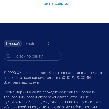
Главные события
Русский
English
中文
© 2023 Общероссийская общественная организация малого
и среднего предпринимательства «ОПОРА РОССИИ».
Все права защищены.
Комментарии на сайте проходят модерацию. Согласно
требованиям российского законодательства, мы не
публикуем сообщения, содержащие нецензурную лексику
и/или оскорбления, даже в случае замены букв точками,