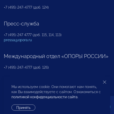
+7 (495) 247-4777 (доб. 124)
Пресс-служба
+7 (495) 247 4777 (доб. 115, 114, 113)
pressa@opora.ru
Международный отдел «ОПОРЫ РОССИИ»
+7 (495) 247-4777 (доб. 126)
Бюро по защите прав предпринимателей и
Мы используем cookie. Они помогают нам понять,
инвесторов
как Вы взаимодействуете с сайтом. Ознакомиться с
политикой конфиденциальности сайта
.
+7 (495) 247-4777 (доб. 122)
Принять