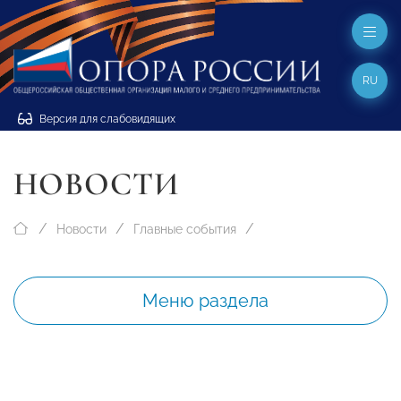
RU
Версия для слабовидящих
НОВОСТИ
Новости
Главные события
Меню раздела