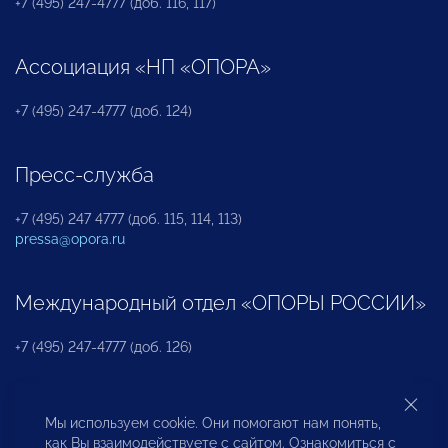
+7 (495) 247-4777 (доб. 116, 117)
Ассоциация «НП «ОПОРА»
+7 (495) 247-4777 (доб. 124)
Пресс-служба
+7 (495) 247 4777 (доб. 115, 114, 113)
pressa@opora.ru
Международный отдел «ОПОРЫ РОССИИ»
+7 (495) 247-4777 (доб. 126)
Бюро по защите прав предпринимателей и
Мы используем cookie. Они помогают нам понять,
инвесторов
как Вы взаимодействуете с сайтом. Ознакомиться с