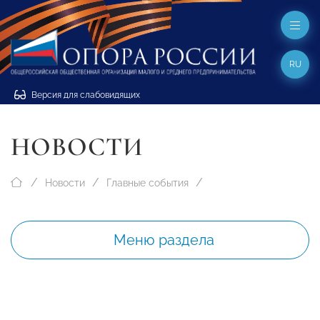
RU
Версия для слабовидящих
НОВОСТИ
Новости
Главные события
Меню раздела