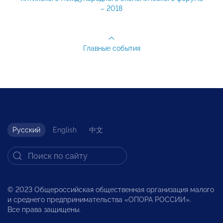
– 2018
Главные события
Русский
English
中文
© 2023 Общероссийская общественная организация малого
и среднего предпринимательства «ОПОРА РОССИИ».
Все права защищены.