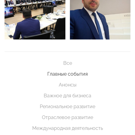
Все
Главные события
Анонсы
Важное для бизнеса
Региональное развитие
Отраслевое развитие
Международная деятельность