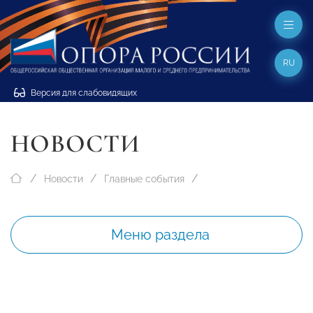
RU
Версия для слабовидящих
НОВОСТИ
Новости
Главные события
Меню раздела