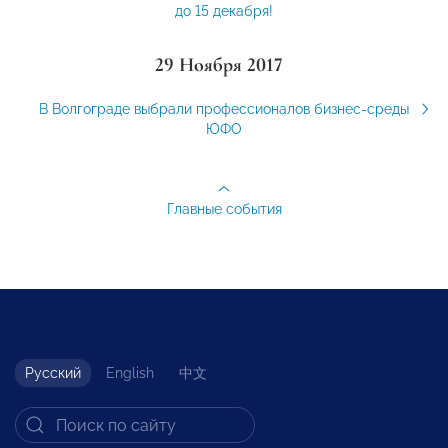
до 15 декабря!
29 Ноября 2017
В Волгограде выбрали профессионалов бизнес-среды
ЮФО
Главные события
Русский
English
中文