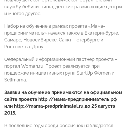
службу бебиситтинга, детские развивающие центры
и многое другое.
Набор на обучение в рамках проекта «Мама-
предприниматель» начался также в Екатеринбурге,
Самаре, Новосибирске, Санкт-Петербурге и
Ростове-на-Дону.
Федеральный информационный партнер проекта –
портал Woman.ru. Проект реализуется при
поддержке инициативных групп StartUp Women и
Selfmama.
Заявки на обучение принимаются на официальном
сайте проекта
http
://мама-предприниматель.рф
или
http
://
mama
-
predprinimatel
.
ru
до 25 августа
2015.
В последние годы среди россиянок наблюдается