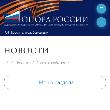
RU
Версия для слабовидящих
НОВОСТИ
Новости
Главные события
Меню раздела