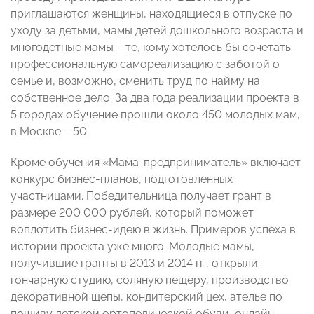
приглашаются женщины, находящиеся в отпуске по
уходу за детьми, мамы детей дошкольного возраста и
многодетные мамы – те, кому хотелось бы сочетать
профессиональную самореализацию с заботой о
семье и, возможно, сменить труд по найму на
собственное дело. За два года реализации проекта в
5 городах обучение прошли около 450 молодых мам,
в Москве – 50.
Кроме обучения «Мама-предприниматель» включает
конкурс бизнес-планов, подготовленных
участницами. Победительница получает грант в
размере 200 000 рублей, который поможет
воплотить бизнес-идею в жизнь. Примеров успеха в
истории проекта уже много. Молодые мамы,
получившие гранты в 2013 и 2014 гг., открыли:
гончарную студию, соляную пещеру, производство
декоративной щепы, кондитерский цех, ателье по
пошиву детской ортопедической обуви, онлайн-