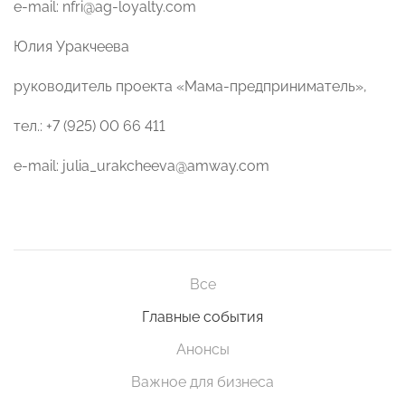
e-mail: nfri@ag-loyalty.com
Юлия Уракчеева
руководитель проекта «Мама-предприниматель»,
тел.: +7 (925) 00 66 411
e-mail: julia_urakcheeva@amway.com
Все
Главные события
Анонсы
Важное для бизнеса